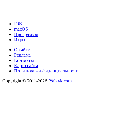
IOS
macOS
Программы
Игры
О сайте
Реклама
Контакты
Карта сайта
Политика конфиденциальности
Copyright © 2011-2026.
Yablyk.сom