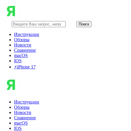
Инструкции
Обзоры
Новости
Сравнение
macOS
IOS
⚡️iPhone 17
Инструкции
Обзоры
Новости
Сравнение
macOS
IOS