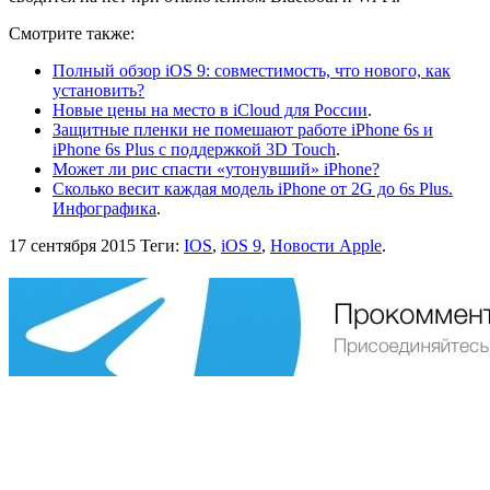
Смотрите также:
Полный обзор iOS 9: совместимость, что нового, как
установить?
Новые цены на место в iCloud для России
.
Защитные пленки не помешают работе iPhone 6s и
iPhone 6s Plus с поддержкой 3D Touch
.
Может ли рис спасти «утонувший» iPhone?
Сколько весит каждая модель iPhone от 2G до 6s Plus.
Инфографика
.
17 сентября 2015
Теги:
IOS
,
iOS 9
,
Новости Apple
.