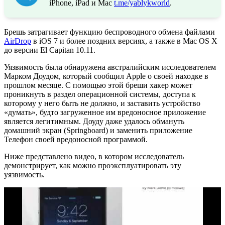
iPhone, iPad и Mac
t.me/yablykworld
.
Брешь затрагивает функцию беспроводного обмена файлами
AirDrop
в iOS 7 и более поздних версиях, а также в Mac OS X
до версии El Capitan 10.11.
Уязвимость была обнаружена австралийским исследователем
Марком Доудом, который сообщил Apple о своей находке в
прошлом месяце. С помощью этой бреши хакер может
проникнуть в раздел операционной системы, доступа к
которому у него быть не должно, и заставить устройство
«думать», будто загруженное им вредоносное приложение
является легитимным. Доуду даже удалось обмануть
домашний экран (Springboard) и заменить приложение
Телефон своей вредоносной программой.
Ниже представлено видео, в котором исследователь
демонстрирует, как можно проэксплуатировать эту
уязвимость.