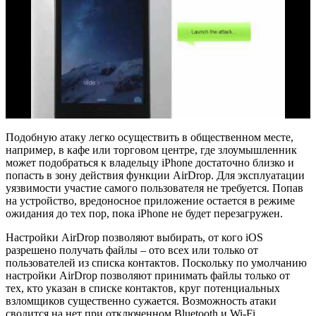
Подобную атаку легко осуществить в общественном месте,
например, в кафе или торговом центре, где злоумышленник
может подобраться к владельцу iPhone достаточно близко и
попасть в зону действия функции AirDrop. Для эксплуатации
уязвимости участие самого пользователя не требуется. Попав
на устройство, вредоносное приложение остается в режиме
ожидания до тех пор, пока iPhone не будет перезагружен.
Настройки AirDrop позволяют выбирать, от кого iOS
разрешено получать файлы – ото всех или только от
пользователей из списка контактов. Поскольку по умолчанию
настройки AirDrop позволяют принимать файлы только от
тех, кто указан в списке контактов, круг потенциальных
взломщиков существенно сужается. Возможность атаки
сводится на нет при отключенном Bluetooth и Wi-Fi.