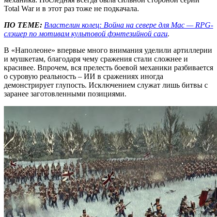
Total War и в этот раз тоже не подкачала.
ПО ТЕМЕ:
Властелин колец: Война на севере для Mac — RPG-
слэшер по мотивам культовой фэнтезийной саги
.
В «Наполеоне» впервые много внимания уделили артиллерии
и мушкетам, благодаря чему сражения стали сложнее и
красивее. Впрочем, вся прелесть боевой механики разбивается
о суровую реальность – ИИ в сражениях иногда
демонстрирует глупость. Исключением служат лишь битвы с
заранее заготовленными позициями.