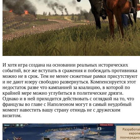
И хотя игра создана на основании реальных исторических
событий, все же вступать в сражения и побеждать противника
можно не в срок. Тем не менее сюжетные рамки присутствуют
и не дают юзеру свободно развернуться. Компенсируется этот
недостаток разве что кампанией за коалицию, в которой по
крайней мере можно углубиться в политические дрязги.
Однако и в ней приходится действовать с оглядкой на то, что
французы во главе с Наполеоном могут в самый неудобный
момент навестить вашу страну отнюдь не с дружеским
визитом.