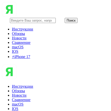
Инструкции
Обзоры
Новости
Сравнение
macOS
IOS
⚡️iPhone 17
Инструкции
Обзоры
Новости
Сравнение
macOS
IOS