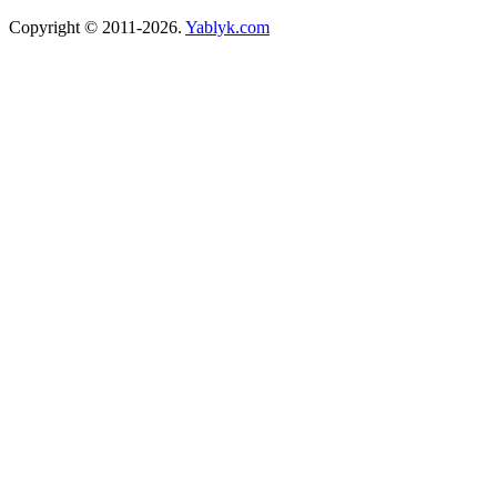
Copyright © 2011-2026.
Yablyk.сom