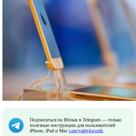
Подписаться на Яблык в Telegram — только
полезные инструкции для пользователей
iPhone, iPad и Mac
t.me/yablykworld
.