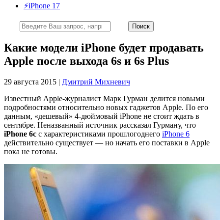
⚡️iPhone 17
Какие модели iPhone будет продавать
Apple после выхода 6s и 6s Plus
29 августа 2015 |
Дмитрий Михневич
Известный Apple-журналист Марк Гурман делится новыми
подробностями относительно новых гаджетов Apple. По его
данным, «дешевый» 4-дюймовый iPhone не стоит ждать в
сентябре. Неназванный источник рассказал Гурману, что
iPhone 6c
с характеристиками прошлогоднего
iPhone 6
действительно существует — но начать его поставки в Apple
пока не готовы.