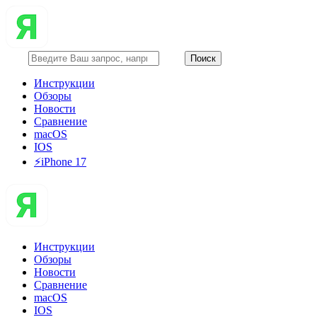
Инструкции
Обзоры
Новости
Сравнение
macOS
IOS
⚡️iPhone 17
Инструкции
Обзоры
Новости
Сравнение
macOS
IOS