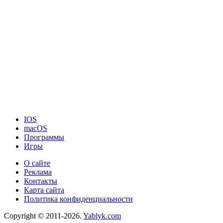
IOS
macOS
Программы
Игры
О сайте
Реклама
Контакты
Карта сайта
Политика конфиденциальности
Copyright © 2011-2026.
Yablyk.сom