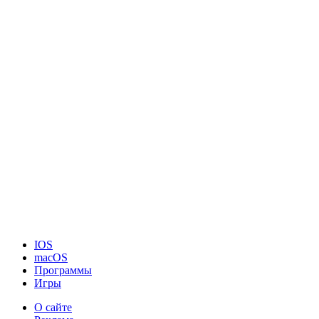
IOS
macOS
Программы
Игры
О сайте