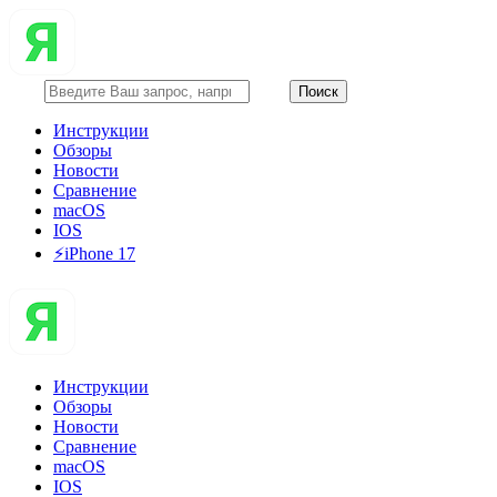
Инструкции
Обзоры
Новости
Сравнение
macOS
IOS
⚡️iPhone 17
Инструкции
Обзоры
Новости
Сравнение
macOS
IOS