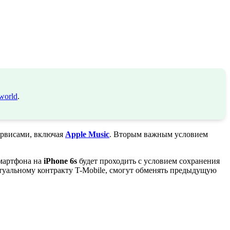
world
.
ервисами, включая
Apple Music
. Вторым важным условием
смартфона на
iPhone 6s
будет проходить с условием сохранения
актуальному контракту T-Mobile, смогут обменять предыдущую