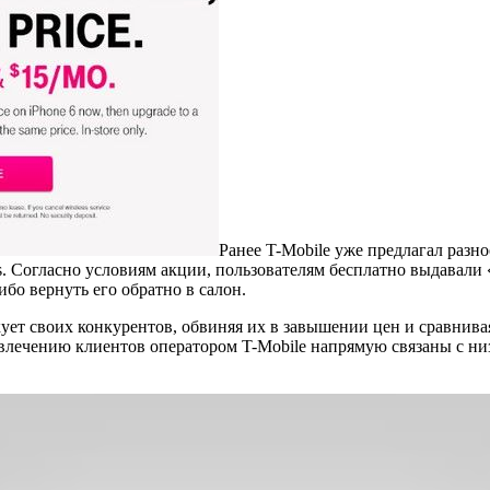
Ранее T-Mobile уже предлагал разн
. Согласно условиям акции, пользователям бесплатно выдавали
ибо вернуть его обратно в салон.
ет своих конкурентов, обвиняя их в завышении цен и сравнива
ечению клиентов оператором T-Mobile напрямую связаны с низк