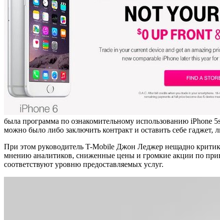
была программа по ознакомительному использованию iPhone 5s
можно было либо заключить контракт и оставить себе гаджет, л
При этом руководитель T-Mobile Джон Леджер нещадно критику
мнению аналитиков, сниженные цены и громкие акции по привл
соответствуют уровню предоставляемых услуг.