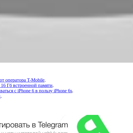
от оператора T-Mobile
.
с 16 Гб встроенной памяти
.
аться с iPhone 6 в пользу iPhone 6s
.
и
.