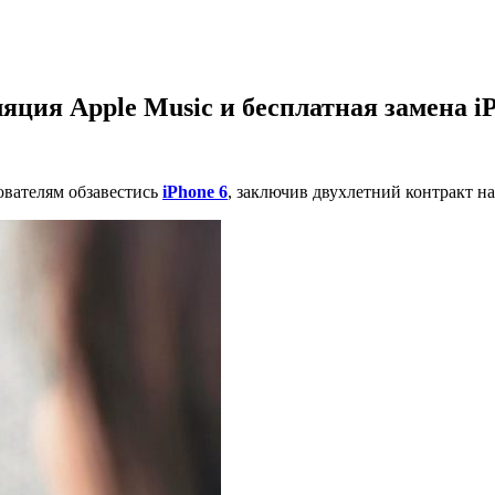
ция Apple Music и бесплатная замена iPh
ователям обзавестись
iPhone 6
, заключив двухлетний контракт н