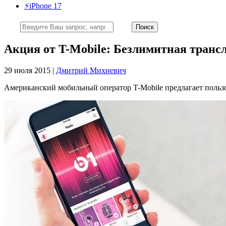
⚡️iPhone 17
Акция от T-Mobile: Безлимитная трансля
29 июля 2015 |
Дмитрий Михневич
Американский мобильный оператор T-Mobile предлагает польз