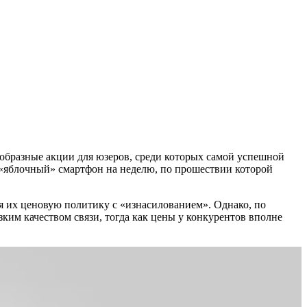
ообразные акции для юзеров, среди которых самой успешной
 «яблочный» смартфон на неделю, по прошествии которой
я их ценовую политику с «изнасилованием». Однако, по
им качеством связи, тогда как цены у конкурентов вполне