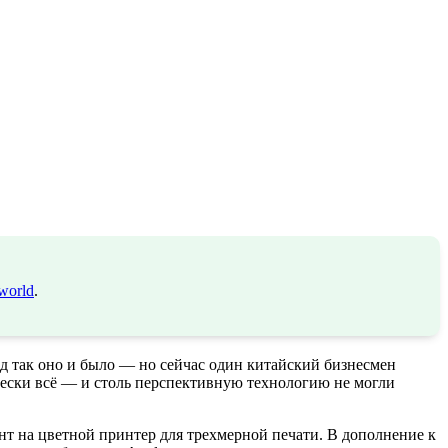
world
.
ад так оно и было — но сейчас один китайский бизнесмен
чески всё — и столь перспективную технологию не могли
нт на цветной принтер для трехмерной печати. В дополнение к