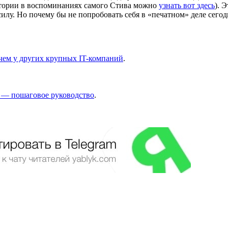
истории в воспоминаниях самого Стива можно
узнать вот здесь
). 
лу. Но почему бы не попробовать себя в «печатном» деле сегодня
 чем у других крупных IT-компаний
.
и — пошаговое руководство
.
.