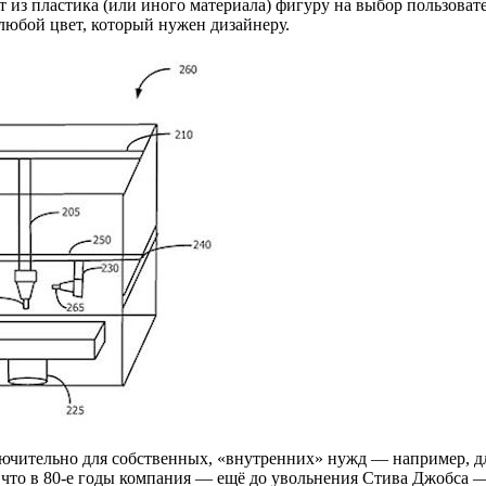
 из пластика (или иного материала) фигуру на выбор пользоват
любой цвет, который нужен дизайнеру.
ючительно для собственных, «внутренних» нужд — например, для
, что в 80-е годы компания — ещё до увольнения Стива Джобса 