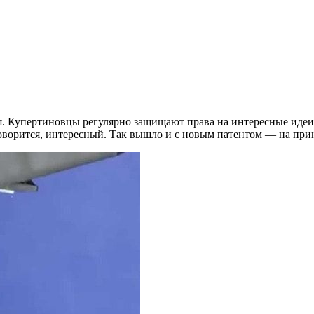
я. Купертиновцы регулярно защищают права на интересные идеи. 
ворится, интересный. Так вышло и с новым патентом — на прин