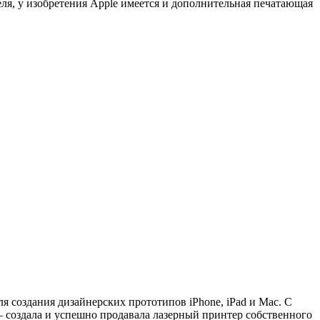
еля, у изобретения Apple имеется и дополнительная печатающая
 создания дизайнерских прототипов iPhone, iPad и Mac. С
— создала и успешно продавала лазерный принтер собственного