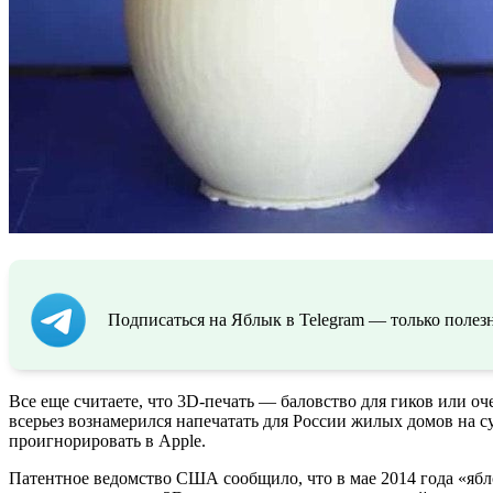
Подписаться на Яблык в Telegram — только полезн
Все еще считаете, что 3D-печать — баловство для гиков или о
всерьез вознамерился напечатать для России жилых домов на 
проигнорировать в Apple.
Патентное ведомство США сообщило, что в мае 2014 года «ябло