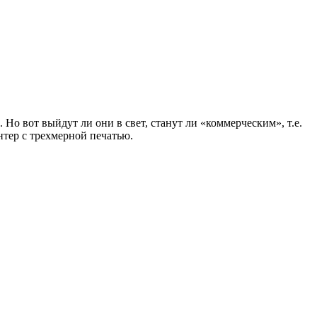
Но вот выйдут ли они в свет, станут ли «коммерческим», т.е.
тер с трехмерной печатью.