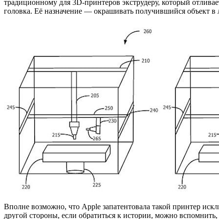
традиционному для 3D-принтеров экструдеру, который отливает
головка. Её назначение — окрашивать получившийся объект в 
Вполне возможно, что Apple запатентовала такой принтер искл
другой стороны, если обратиться к истории, можно вспомнить