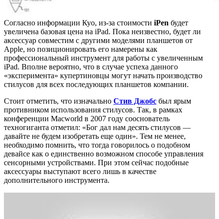
Согласно информации Куо, из-за стоимости
iPen
будет
увеличена базовая цена на iPad. Пока неизвестно, будет ли
аксессуар совместим с другими моделями планшетов от
Apple, но позиционировать его намерены как
профессиональный инструмент для работы с увеличенным
iPad. Вполне вероятно, что в случае успеха данного
«эксперимента» купертиновцы могут начать производство
стилусов для всех последующих планшетов компании.
Стоит отметить, что изначально
Стив Джобс
был ярым
противником использования стилусов. Так, в рамках
конференции Macworld в 2007 году сооснователь
техногиганта отметил: «Бог дал нам десять стилусов —
давайте не будем изобретать еще один». Тем не менее,
необходимо помнить, что тогда говорилось о подобном
девайсе как о единственно возможном способе управления
сенсорными устройствами. При этом сейчас подобные
аксессуары выступают всего лишь в качестве
дополнительного инструмента.