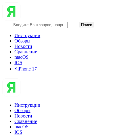
Инструкции
Обзоры
Новости
Сравнение
macOS
IOS
⚡️iPhone 17
Инструкции
Обзоры
Новости
Сравнение
macOS
IOS