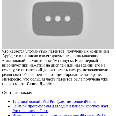
Что касается упомянутых патентов, полученных компанией
Apple, то в их число входят документы, описывающие
«тактильный» и «оптический» стилусы. Если первый
вибрирует при нажатии на дисплей или наведении его на
ссылку, то оптический должен иметь камеру, позволяющую
реализовать более точное позиционирование на экране.
Интересно, что большая часть патентов была получена уже
после смерти
Стива Джобса
.
Смотрите также:
12,2-дюймовый iPad Pro будет не толще iPhone
.
Снимок пресс-формы для задней панели корпуса iPad
Pro появился в Сети
.
Bpen – ручка, стилус и подставка для iPhone и iPad в