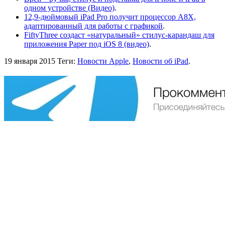
одном устройстве (Видео)
.
12,9-дюймовый iPad Pro получит процессор A8X,
адаптированный для работы с графикой
.
FiftyThree создаст «натуральный» стилус-карандаш для
приложения Paper под iOS 8 (видео)
.
19 января 2015
Теги:
Новости Apple
,
Новости об iPad
.