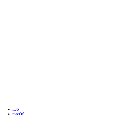
IOS
macOS