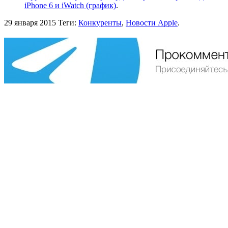
iPhone 6 и iWatch (график)
.
29 января 2015
Теги:
Конкуренты
,
Новости Apple
.