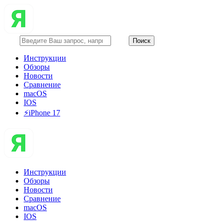
Инструкции
Обзоры
Новости
Сравнение
macOS
IOS
⚡️iPhone 17
Инструкции
Обзоры
Новости
Сравнение
macOS
IOS