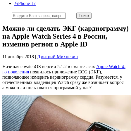
⚡️iPhone 17
Можно ли сделать ЭКГ (кардиограмму)
на Apple Watch Series 4 в России,
изменив регион в Apple ID
11 декабря 2018 |
Дмитрий Михневич
Начиная с watchOS версии 5.1.2 в смарт-часах
Apple Watch 4-
го поколения
появилось приложение ECG (ЭКГ),
позволяющее измерить кардиограмму сердца. Разумеется, у
отечественных владельцев Watch сразу же возникает вопрос –
а можно ли пользоваться программой у нас?