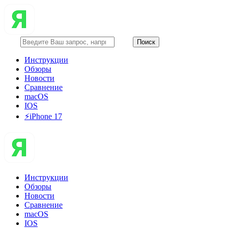
Инструкции
Обзоры
Новости
Сравнение
macOS
IOS
⚡️iPhone 17
Инструкции
Обзоры
Новости
Сравнение
macOS
IOS