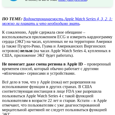
ПО ТЕМЕ:
Водонепроницаемость Apple Watch Series 4, 3, 2, 1:
можно ли плавать и что необходимо знать
.
К сожалению, Apple сдержала свое обещание –
воспользоваться приложением ECG и измерить кардиограмму
сердца (ЭКГ) на часах, купленных не на территории Америки
(а также Пуэрто-Рико, Гуама и Американских Виргинских
островов)
нельзя
(на часах Apple Watch Series 4, купленных в
США, приложение ЭКГ будет работать).
Не помогает даже смена региона в Apple ID
– проверенный
временем способ, который обычно работает с другими
«яблочными» сервисами и устройствами.
Всё дело в том, что у Apple (пока) нет разрешения на
использование функции в других странах. В США
соответствующая инстанция в лице FDA уже разрешила
пользоваться Apple Watch Series 4 с такой функцией
пользователям в возрасте 22 лет и старше. Кстати – в Apple
отмечают, что пользователям с уже диагностированной
мерцательной аритмией не следует пользоваться функцией
ЭКГ.