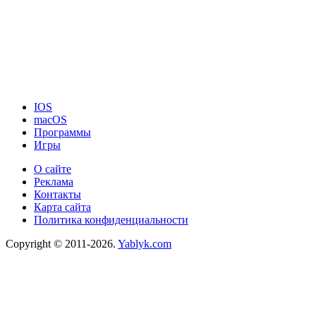
IOS
macOS
Программы
Игры
О сайте
Реклама
Контакты
Карта сайта
Политика конфиденциальности
Copyright © 2011-2026.
Yablyk.сom