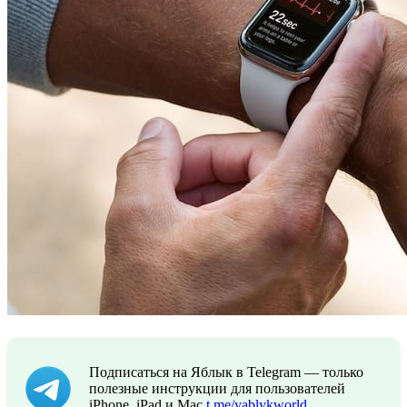
Подписаться на Яблык в Telegram — только
полезные инструкции для пользователей
iPhone, iPad и Mac
t.me/yablykworld
.