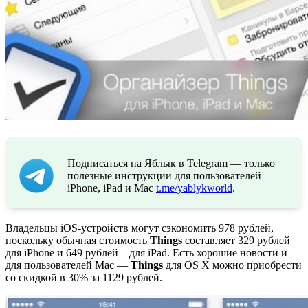
Подписаться на Яблык в Telegram — только
полезные инструкции для пользователей
iPhone, iPad и Mac
t.me/yablykworld
.
Владельцы iOS-устройств могут сэкономить 978 рублей,
поскольку обычная стоимость
Things
составляет 329 рублей
для iPhone и 649 рублей – для iPad. Есть хорошие новости и
для пользователей Mac —
Things
для OS X можно приобрести
со скидкой в 30% за 1129 рублей.