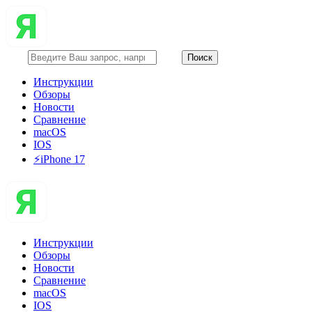
Инструкции
Обзоры
Новости
Сравнение
macOS
IOS
⚡️iPhone 17
Инструкции
Обзоры
Новости
Сравнение
macOS
IOS