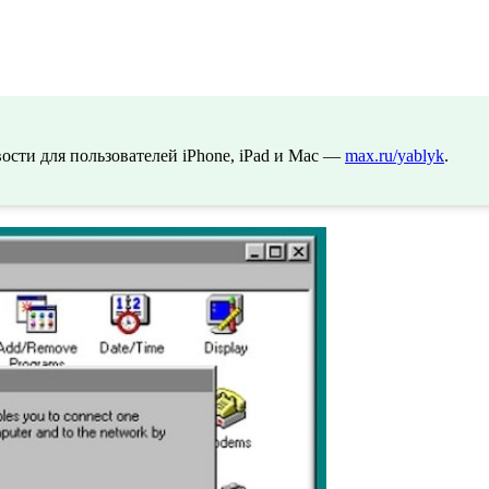
сти для пользователей iPhone, iPad и Mac —
max.ru/yablyk
.