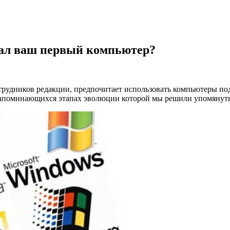
тал ваш первый компьютер?
отрудников редакции, предпочитает использовать компьютеры по
запоминающихся этапах эволюции которой мы решили упомянуть