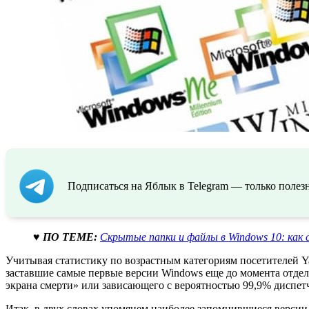
Подписаться на Яблык в Telegram — только полезн
♥ ПО ТЕМЕ:
Скрытые папки и файлы в Windows 10: как 
Учитывая статистику по возрастным категориям посетителей Y
заставшие самые первые версии Windows еще до момента отдел
экрана смерти» или зависающего с вероятностью 99,9% диспетч
Итак, в двух словах упомянем наиболее запомнившиеся версии 