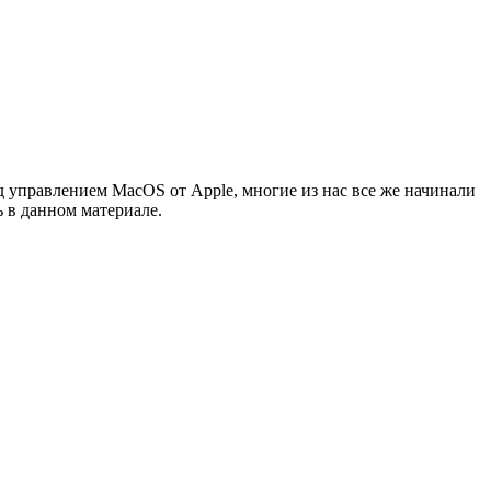
д управлением MacOS от Apple, многие из нас все же начинали
 в данном материале.