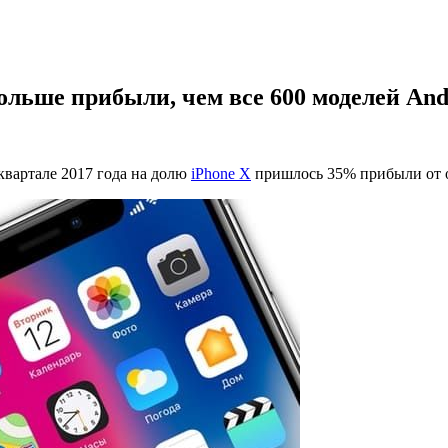
 больше прибыли, чем все 600 моделей A
 квартале 2017 года на долю
iPhone X
пришлось 35% прибыли от о