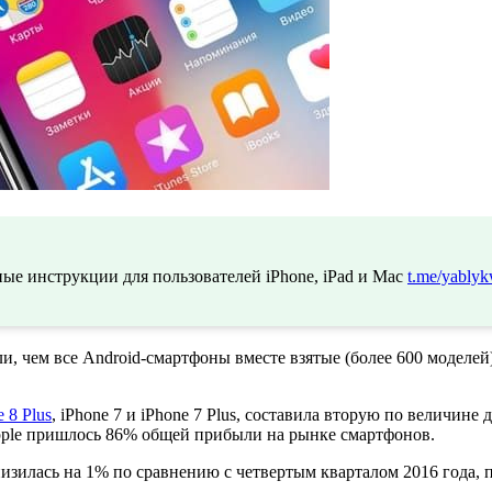
ые инструкции для пользователей iPhone, iPad и Mac
t.me/yablyk
и, чем все Android-смартфоны вместе взятые (более 600 моделей)
e 8 Plus
, iPhone 7 и iPhone 7 Plus, составила вторую по величин
Apple пришлось 86% общей прибыли на рынке смартфонов.
изилась на 1% по сравнению с четвертым кварталом 2016 года, п