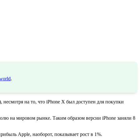
world
.
, несмотря на то, что iPhone X был доступен для покупки
е долю на мировом рынке. Таким образом версии iPhone заняли 8
рибыль Apple, наоборот, показывает рост в 1%.