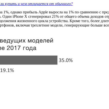
ли купить и чем отличается от обычного?
а 1%, однако прибыль Apple выросла на 1% по сравнению с пред
да. Один iPhone X сгенерировал 21% от общего объема доходов 
продолжения жизненного цикла устройства. Кроме того, более дли
мартфонов, включая трехлетние модели, генерирующие больше в