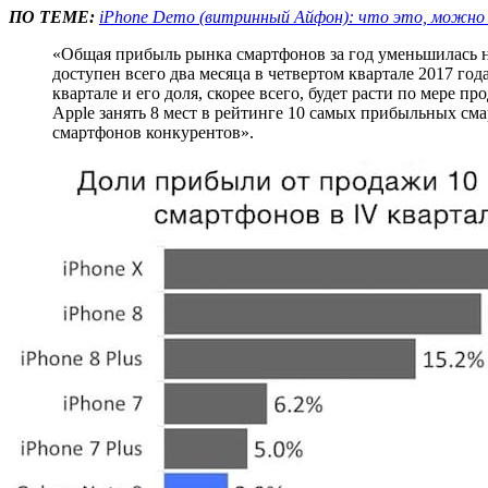
ПО ТЕМЕ:
iPhone Demo (витринный Айфон): что это, можно 
«Общая прибыль рынка смартфонов за год уменьшилась н
доступен всего два месяца в четвертом квартале 2017 го
квартале и его доля, скорее всего, будет расти по мере 
Apple занять 8 мест в рейтинге 10 самых прибыльных с
смартфонов конкурентов».