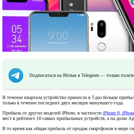
Подписаться на Яблык в Telegram — только полезн
В течение квартала устройство принесло в 5 раз больше прибыл
только в течение последних двух месяцев минувшего года.
Прибыль от других моделей iPhone, в частности
iPhone 8, iPhon
мест в рейтинге 10 самых прибыльных устройств, а на долю 
В то время как общая прибыль от продаж смартфонов в мире сн