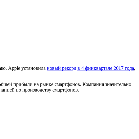
ако, Apple установила
новый рекорд в 4 финквартале 2017 года
,
 общей прибыли на рынке смартфонов. Компания значительно
мпанией по производству смартфонов.