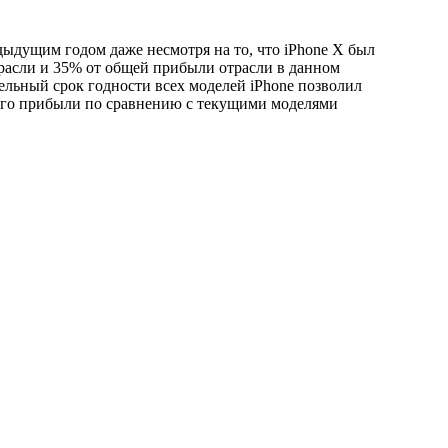
ыдущим годом даже несмотря на то, что iPhone X был
отрасли и 35% от общей прибыли отрасли в данном
тельный срок годности всех моделей iPhone позволил
сего прибыли по сравнению с текущими моделями