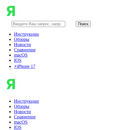
Инструкции
Обзоры
Новости
Сравнение
macOS
IOS
⚡️iPhone 17
Инструкции
Обзоры
Новости
Сравнение
macOS
IOS