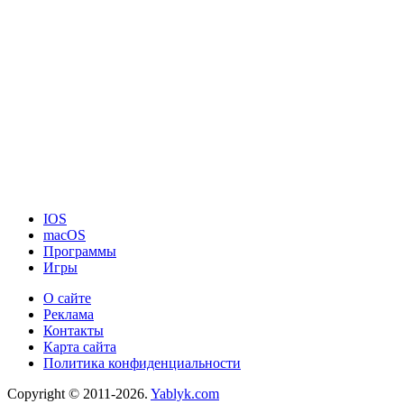
IOS
macOS
Программы
Игры
О сайте
Реклама
Контакты
Карта сайта
Политика конфиденциальности
Copyright © 2011-2026.
Yablyk.сom