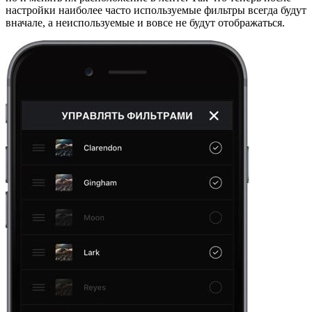
настройки наиболее часто используемые фильтры всегда будут
вначале, а неиспользуемые и вовсе не будут отображаться.