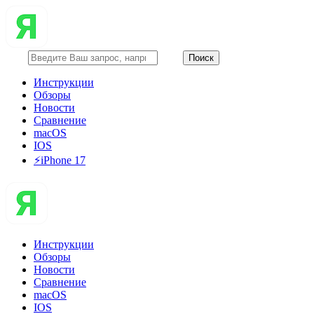
Инструкции
Обзоры
Новости
Сравнение
macOS
IOS
⚡️iPhone 17
Инструкции
Обзоры
Новости
Сравнение
macOS
IOS