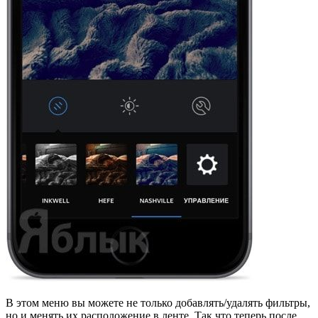
В этом меню вы можете не только добавлять/удалять фильтры,
но и менять их расположение в ленте. Так что теперь после