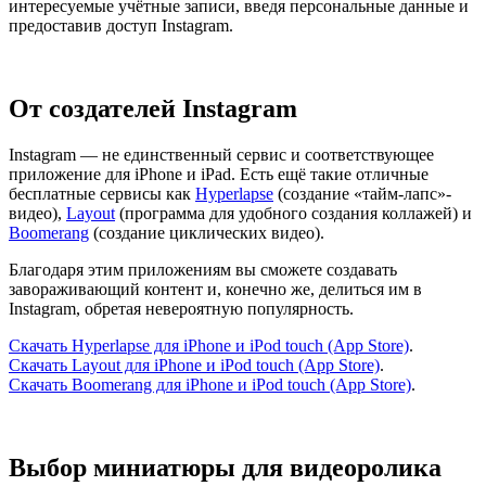
интересуемые учётные записи, введя персональные данные и
предоставив доступ Instagram.
От создателей Instagram
Instagram — не единственный сервис и соответствующее
приложение для iPhone и iPad. Есть ещё такие отличные
бесплатные сервисы как
Hyperlapse
(создание «тайм-лапс»-
видео),
Layout
(программа для удобного создания коллажей) и
Boomerang
(создание циклических видео).
Благодаря этим приложениям вы сможете создавать
завораживающий контент и, конечно же, делиться им в
Instagram, обретая невероятную популярность.
Скачать Hyperlapse для iPhone и iPod touch (App Store)
.
Скачать Layout для iPhone и iPod touch (App Store)
.
Скачать Boomerang для iPhone и iPod touch (App Store)
.
Выбор миниатюры для видеоролика