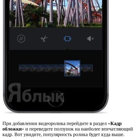
При добавлении видеоролика перейдите в раздел «
Кадр
обложки
» и переведите ползунок на наиболее впечатляющий
кадр. Вот увидите, популярность ролика будет куда выше.