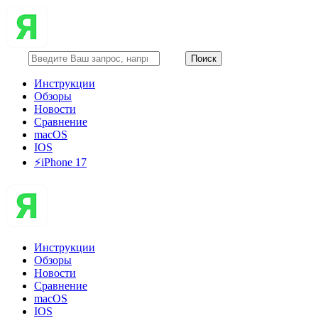
Инструкции
Обзоры
Новости
Сравнение
macOS
IOS
⚡️iPhone 17
Инструкции
Обзоры
Новости
Сравнение
macOS
IOS