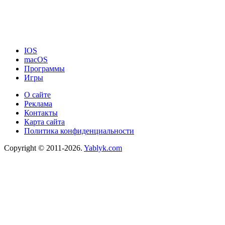
IOS
macOS
Программы
Игры
О сайте
Реклама
Контакты
Карта сайта
Политика конфиденциальности
Copyright © 2011-2026.
Yablyk.сom