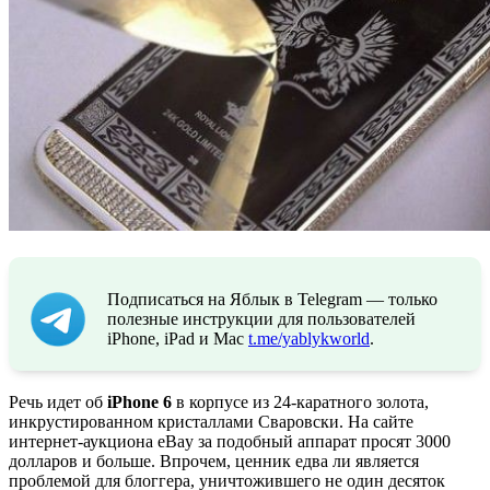
Подписаться на Яблык в Telegram — только
полезные инструкции для пользователей
iPhone, iPad и Mac
t.me/yablykworld
.
Речь идет об
iPhone 6
в корпусе из 24-каратного золота,
инкрустированном кристаллами Сваровски. На сайте
интернет-аукциона eBay за подобный аппарат просят 3000
долларов и больше. Впрочем, ценник едва ли является
проблемой для блоггера, уничтожившего не один десяток