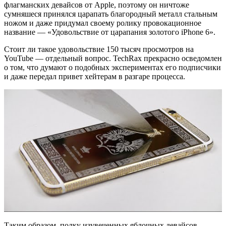
флагманских девайсов от Apple, поэтому он ничтоже
сумняшеся принялся царапать благородный металл стальным
ножом и даже придумал своему ролику провокационное
название — «Удовольствие от царапания золотого iPhone 6».
Стоит ли такое удовольствие 150 тысяч просмотров на
YouTube — отдельный вопрос. TechRax прекрасно осведомлен
о том, что думают о подобных экспериментах его подписчики
и даже передал привет хейтерам в разгаре процесса.
Таким образом, полку изувеченных яблочных девайсов