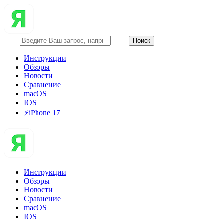
Инструкции
Обзоры
Новости
Сравнение
macOS
IOS
⚡️iPhone 17
Инструкции
Обзоры
Новости
Сравнение
macOS
IOS