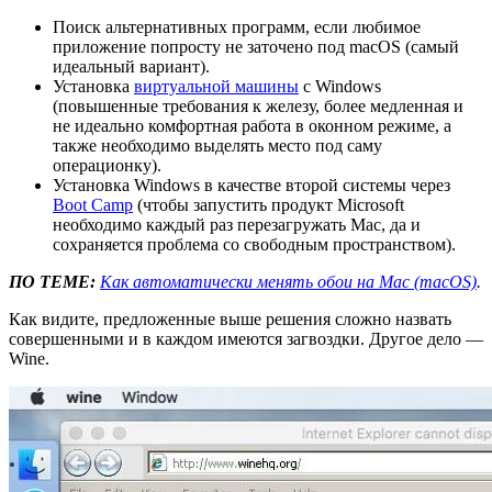
Поиск альтернативных программ, если любимое
приложение попросту не заточено под macOS (самый
идеальный вариант).
Установка
виртуальной машины
с Windows
(повышенные требования к железу, более медленная и
не идеально комфортная работа в оконном режиме, а
также необходимо выделять место под саму
операционку).
Установка Windows в качестве второй системы через
Boot Camp
(чтобы запустить продукт Microsoft
необходимо каждый раз перезагружать Mac, да и
сохраняется проблема со свободным пространством).
ПО ТЕМЕ:
Как автоматически менять обои на Mac (macOS)
.
Как видите, предложенные выше решения сложно назвать
совершенными и в каждом имеются загвоздки. Другое дело —
Wine.