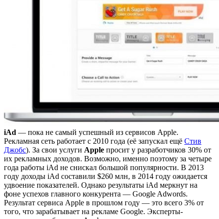
iAd
— пока не самый успешный из сервисов Apple.
Рекламная сеть работает с 2010 года (её запускал ещё
Стив
Джобс
). За свои услуги
Apple
просит у разработчиков 30% от
их рекламных доходов. Возможно, именно поэтому за четыре
года работы iAd не снискал большой популярности. В 2013
году доходы iAd составили $260 млн, в 2014 году ожидается
удвоение показателей. Однако результаты iAd меркнут на
фоне успехов главного конкурента — Google Adwords.
Результат сервиса Apple в прошлом году — это всего 3% от
того, что зарабатывает на рекламе Google. Эксперты-