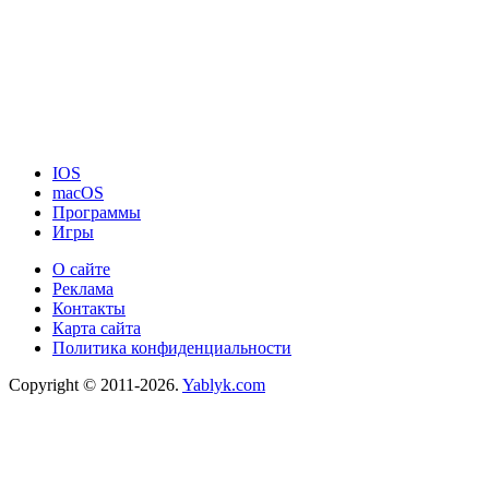
IOS
macOS
Программы
Игры
О сайте
Реклама
Контакты
Карта сайта
Политика конфиденциальности
Copyright © 2011-2026.
Yablyk.сom