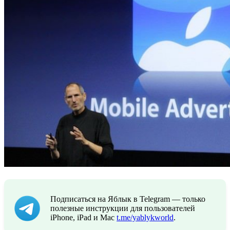
Подписаться на Яблык в Telegram — только
полезные инструкции для пользователей
iPhone, iPad и Mac
t.me/yablykworld
.