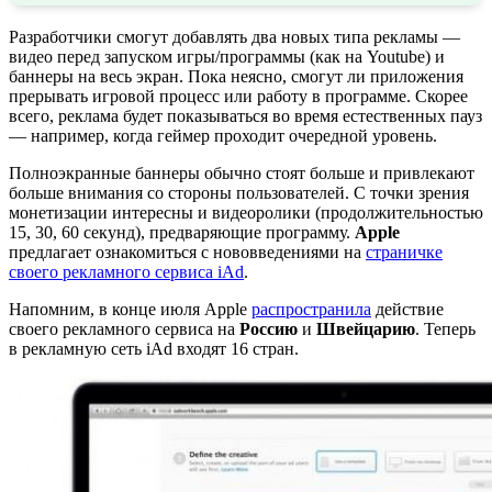
Разработчики смогут добавлять два новых типа рекламы —
видео перед запуском игры/программы (как на Youtube) и
баннеры на весь экран. Пока неясно, смогут ли приложения
прерывать игровой процесс или работу в программе. Скорее
всего, реклама будет показываться во время естественных пауз
— например, когда геймер проходит очередной уровень.
Полноэкранные баннеры обычно стоят больше и привлекают
больше внимания со стороны пользователей. С точки зрения
монетизации интересны и видеоролики (продолжительностью
15, 30, 60 секунд), предваряющие программу.
Apple
предлагает ознакомиться с нововведениями на
страничке
своего рекламного сервиса iAd
.
Напомним, в конце июля Apple
распространила
действие
своего рекламного сервиса на
Россию
и
Швейцарию
. Теперь
в рекламную сеть iAd входят 16 стран.