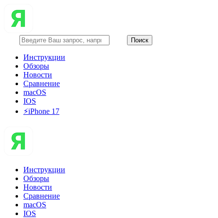
Инструкции
Обзоры
Новости
Сравнение
macOS
IOS
⚡️iPhone 17
Инструкции
Обзоры
Новости
Сравнение
macOS
IOS