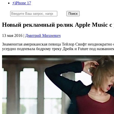
⚡️iPhone 17
Новый рекламный ролик Apple Music с
13 мая 2016 |
Дмитрий Михневич
Знаменитая американская певица Тейлор Свифт неоднократно с
усердно подпевала бодрому треку Дрейк и Future под название