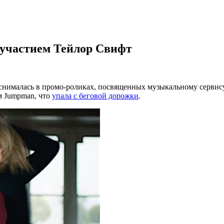
 участием Тейлор Свифт
нималась в промо-роликах, посвященных музыкальному сервису A
м Jumpman, что
упала с беговой дорожки
.