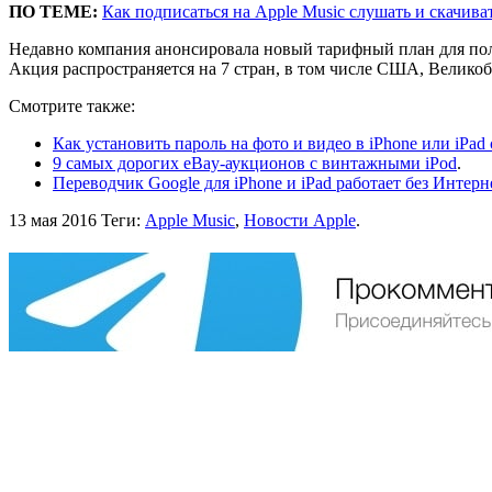
ПО ТЕМЕ:
Как подписаться на Apple Music слушать и скачиват
Недавно компания анонсировала новый тарифный план для польз
Акция распространяется на 7 стран, в том числе США, Вели
Смотрите также:
Как установить пароль на фото и видео в iPhone или iPad 
9 самых дорогих eBay-аукционов с винтажными iPod
.
Переводчик Google для iPhone и iPad работает без Интерн
13 мая 2016
Теги:
Apple Music
,
Новости Apple
.