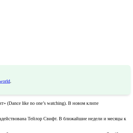
world
.
» (Dance like no one’s watching). В новом клипе
задействована Тейлор Свифт. В ближайшие недели и месяцы к