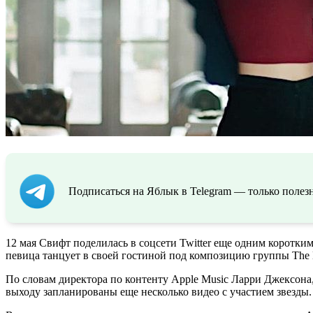
Подписаться на Яблык в Telegram — только полезн
12 мая Свифт поделилась в соцсети Twitter еще одним коротким 
певица танцует в своей гостиной под композицию группы The Da
По словам директора по контенту Apple Music Ларри Джексона
выходу запланированы еще несколько видео с участием звезды.