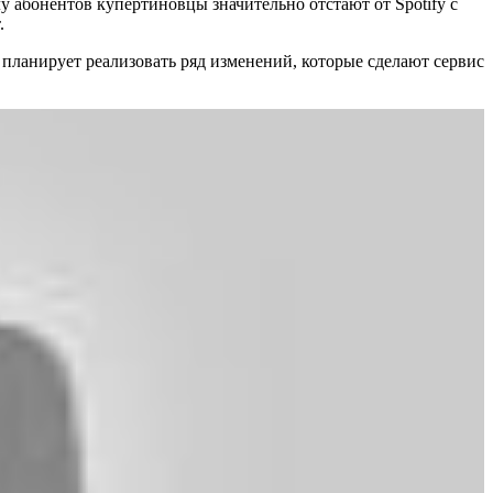
лу абонентов купертиновцы значительно отстают от Spotify с
.
планирует реализовать ряд изменений, которые сделают сервис