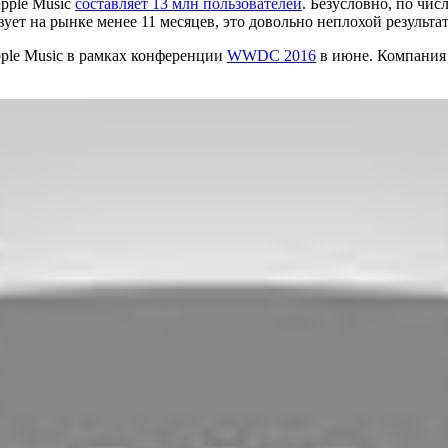
pple Music
составляет 13 млн пользователей
. Безусловно, по чис
вует на рынке менее 11 месяцев, это довольно неплохой результат
le Music в рамках конференции
WWDC 2016
в июне. Компания 