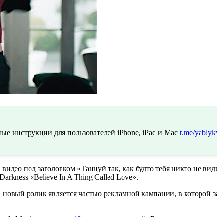
ые инструкции для пользователей iPhone, iPad и Mac
t.me/yablyk
видео под заголовком «Танцуй так, как будто тебя никто не видит
rkness «Believe In A Thing Called Love».
, новый ролик является частью рекламной кампании, в которой 