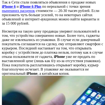
Так в Сети стали появляться объявления о продаже новых
iPhone 6
и
iPhone 6 Plus
по нереальной с точки зрения
нынешних расценок
стоимости — 20-30 тысяч рублей. Если
приложить чуть больше усилий, то на некоторых сайтах
объявлений и интернет-аукционах можно найти варианты и
за 15 000 рублей.
Несмотря на такую цену продавцы уверяют пользователей в
том, что устройства совершенно новые. Более того, гаджеты
даже не извлекались из упаковки. В случае если доверчивый
покупатель соглашается на сделку, ему отправляют смартфон с
курьером. Последний настаивает на том, что открывать
коробку с устройством до платежа нельзя, потому как в случае
отказа пользователя от гаджета,
iPhone
уже не продать по
выставленной цене (лишь как б/у из-за отсутствия упаковки).
Пока покупатель расплатившись открывает коробку, курьер
благополучно исчезает. В упаковке же оказывается не
оригинальный
iPhone
, а китайская копия.