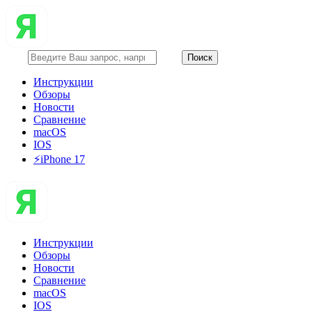
Инструкции
Обзоры
Новости
Сравнение
macOS
IOS
⚡️iPhone 17
Инструкции
Обзоры
Новости
Сравнение
macOS
IOS