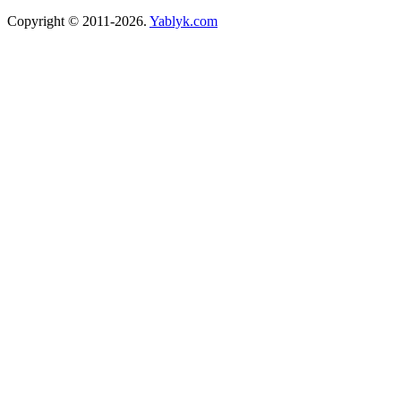
Copyright © 2011-2026.
Yablyk.сom