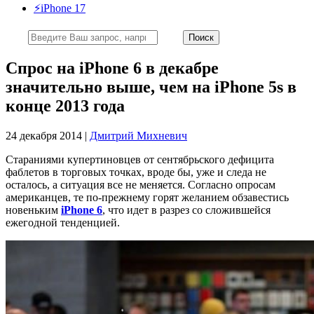
⚡️iPhone 17
Спрос на iPhone 6 в декабре
значительно выше, чем на iPhone 5s в
конце 2013 года
24 декабря 2014 |
Дмитрий Михневич
Стараниями купертиновцев от сентябрьского дефицита
фаблетов в торговых точках, вроде бы, уже и следа не
осталось, а ситуация все не меняется. Согласно опросам
американцев, те по-прежнему горят желанием обзавестись
новеньким
iPhone 6
, что идет в разрез со сложившейся
ежегодной тенденцией.