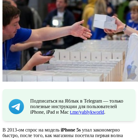
Подписаться на Яблык в Telegram — только
полезные инструкции для пользователей
iPhone, iPad и Mac
t.me/yablykworld
.
В 2013-ом спрос на модель
iPhone 5s
упал закономерно
быстро, после того, как магазины посетила первая волна