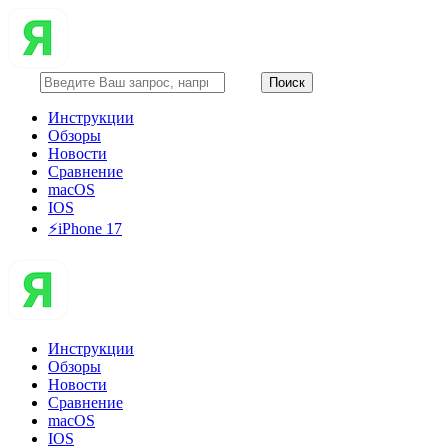
Инструкции
Обзоры
Новости
Сравнение
macOS
IOS
⚡️iPhone 17
Инструкции
Обзоры
Новости
Сравнение
macOS
IOS