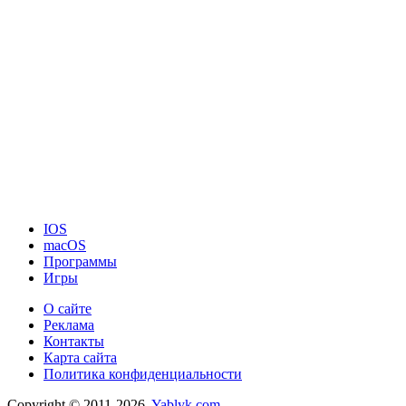
IOS
macOS
Программы
Игры
О сайте
Реклама
Контакты
Карта сайта
Политика конфиденциальности
Copyright © 2011-2026.
Yablyk.сom