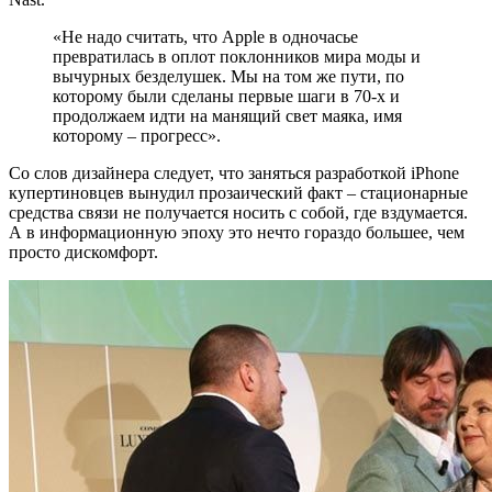
«Не надо считать, что Apple в одночасье
превратилась в оплот поклонников мира моды и
вычурных безделушек. Мы на том же пути, по
которому были сделаны первые шаги в 70-х и
продолжаем идти на манящий свет маяка, имя
которому – прогресс».
Со слов дизайнера следует, что заняться разработкой iPhone
купертиновцев вынудил прозаический факт – стационарные
средства связи не получается носить с собой, где вздумается.
А в информационную эпоху это нечто гораздо большее, чем
просто дискомфорт.