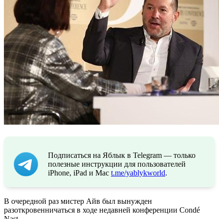
Подписаться на Яблык в Telegram — только
полезные инструкции для пользователей
iPhone, iPad и Mac
t.me/yablykworld
.
В очередной раз мистер Айв был вынужден
разоткровенничаться в ходе недавней конференции Condé
Nast.