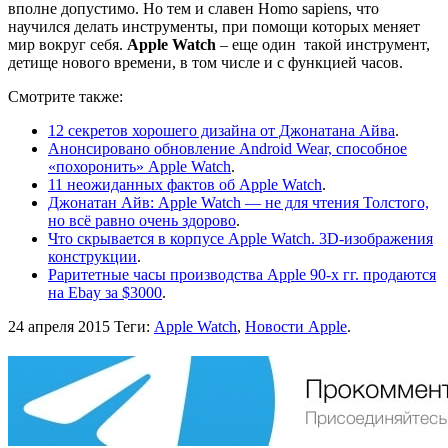
вполне допустимо. Но тем и славен Homo sapiens, что
научился делать инструменты, при помощи которых меняет
мир вокруг себя.
Apple Watch
– еще один такой инструмент,
детище нового времени, в том числе и с функцией часов.
Смотрите также:
12 секретов хорошего дизайна от Джонатана Айва
.
Анонсировано обновление Android Wear, способное
«похоронить» Apple Watch
.
11 неожиданных фактов об Apple Watch
.
Джонатан Айв: Apple Watch — не для чтения Толстого,
но всё равно очень здорово
.
Что скрывается в корпусе Apple Watch. 3D-изображения
конструкции
.
Раритетные часы производства Apple 90-х гг. продаются
на Ebay за $3000
.
24 апреля 2015
Теги:
Apple Watch
,
Новости Apple
.