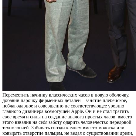
Переместить начинку классических часов в новую оболочку,
добавив парочку фирменных деталей – занятие плебейское,
неблагодарное и совершенно не соответствующее уровню
главного дизайнера всемогущей Apple. Он и не стал тратить
свое время и силы на создание аналога простых часов, вместо
этого взвалив на себя заботу одарить человечество передовой
технологией. Забивать гвозди камнем вместо молотка или
ковырять отверстие пальцем, не ведая о существовании дрели,