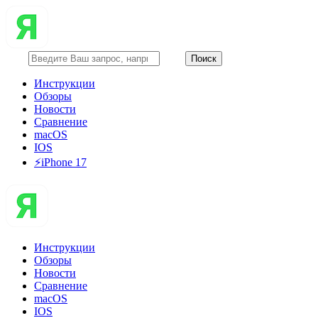
Инструкции
Обзоры
Новости
Сравнение
macOS
IOS
⚡️iPhone 17
Инструкции
Обзоры
Новости
Сравнение
macOS
IOS