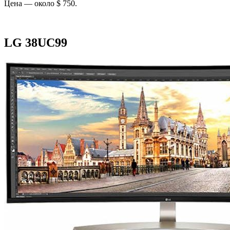
Цена — около $ 750.
LG 38UC99