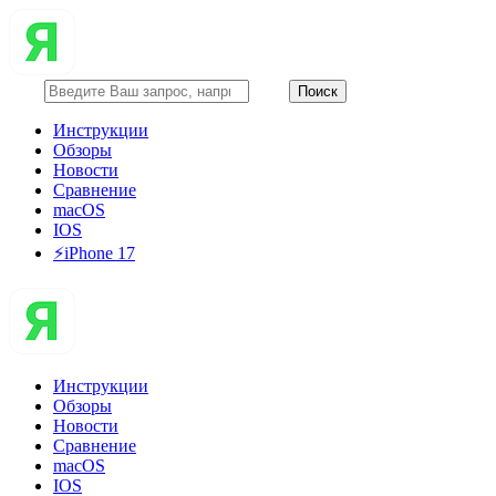
Инструкции
Обзоры
Новости
Сравнение
macOS
IOS
⚡️iPhone 17
Инструкции
Обзоры
Новости
Сравнение
macOS
IOS