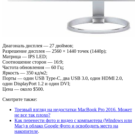
Диагональ дисплея — 27 дюймов;
Разрешение дисплея — 2560 × 1440 точек (1440p);
Матрица — IPS LED;
Соотношение сторон — 16:9;
Частота обновления — 60 Гц;
Яркость — 350 кд/м2;
Порты — один USB Type-C, два USB 3.0, один HDMI 2.0,
один DisplayPort 1.2 и один DVI;
Цена — около $500.
Смотрите также:
Трезвый взгляд на недостатки MacBook Pro 2016. Может
не все так плохо?
Как перенести фото и видео с компьютера (Windows или
Mac) в облако Google Фото и освободить место на
накопителе
.