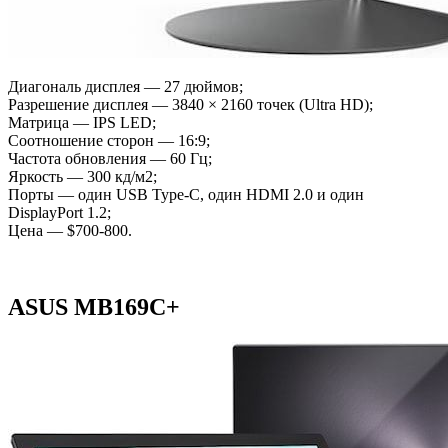
Диагональ дисплея — 27 дюймов;
Разрешение дисплея — 3840 × 2160 точек (Ultra HD);
Матрица — IPS LED;
Соотношение сторон — 16:9;
Частота обновления — 60 Гц;
Яркость — 300 кд/м2;
Порты — один USB Type-C, один HDMI 2.0 и один
DisplayPort 1.2;
Цена — $700-800.
ASUS MB169C+