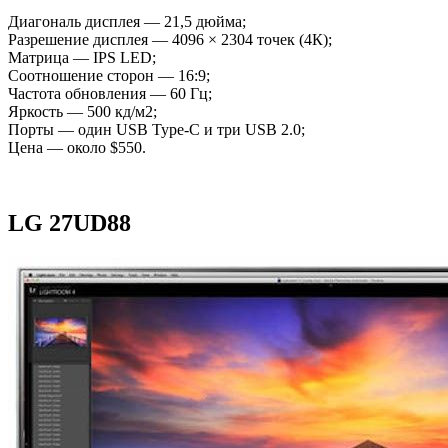
Диагональ дисплея — 21,5 дюйма;
Разрешение дисплея — 4096 × 2304 точек (4К);
Матрица — IPS LED;
Соотношение сторон — 16:9;
Частота обновления — 60 Гц;
Яркость — 500 кд/м2;
Порты — один USB Type-C и три USB 2.0;
Цена — около $550.
LG 27UD88