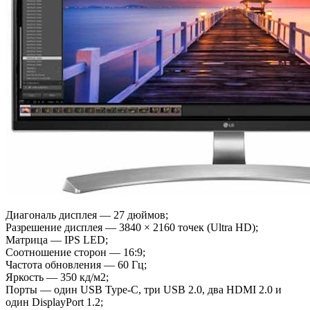
Диагональ дисплея — 27 дюймов;
Разрешение дисплея — 3840 × 2160 точек (Ultra HD);
Матрица — IPS LED;
Соотношение сторон — 16:9;
Частота обновления — 60 Гц;
Яркость — 350 кд/м2;
Порты — один USB Type-C, три USB 2.0, два HDMI 2.0 и
один DisplayPort 1.2;