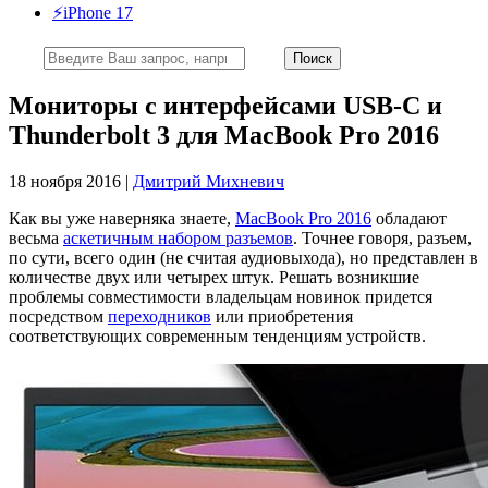
⚡️iPhone 17
Мониторы с интерфейсами USB-C и
Thunderbolt 3 для MacBook Pro 2016
18 ноября 2016 |
Дмитрий Михневич
Как вы уже наверняка знаете,
MacBook Pro 2016
обладают
весьма
аскетичным набором разъемов
. Точнее говоря, разъем,
по сути, всего один (не считая аудиовыхода), но представлен в
количестве двух или четырех штук. Решать возникшие
проблемы совместимости владельцам новинок придется
посредством
переходников
или приобретения
соответствующих современным тенденциям устройств.