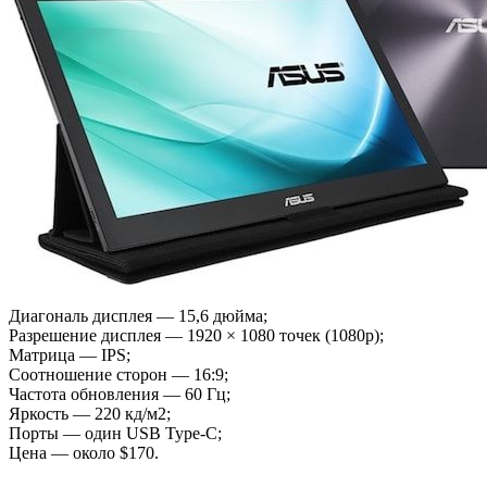
Диагональ дисплея — 15,6 дюйма;
Разрешение дисплея — 1920 × 1080 точек (1080p);
Матрица — IPS;
Соотношение сторон — 16:9;
Частота обновления — 60 Гц;
Яркость — 220 кд/м2;
Порты — один USB Type-C;
Цена — около $170.