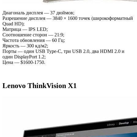
Диагональ дисплея — 37 дюймов;
Разрешение дисплея — 3840 × 1600 точек (широкоформатный
Quad HD);
Матрица — IPS LED;
Соотношение сторон — 21:9;
Частота обновления — 60 Гц;
Яркость — 300 кд/м2;
Порты — один USB Type-C, три USB 2.0, два HDMI 2.0 и
один DisplayPort 1.2;
Цена — $1600-1750.
Lenovo ThinkVision X1