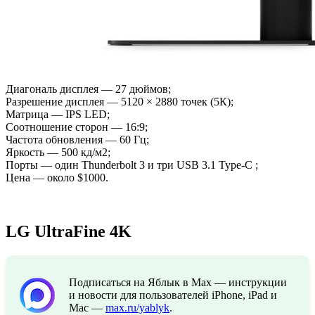
Диагональ дисплея — 27 дюймов;
Разрешение дисплея — 5120 × 2880 точек (5К);
Матрица — IPS LED;
Соотношение сторон — 16:9;
Частота обновления — 60 Гц;
Яркость — 500 кд/м2;
Порты — один Thunderbolt 3 и три USB 3.1 Type-C ;
Цена — около $1000.
LG UltraFine 4K
Подписаться на Яблык в Max — инструкции
и новости для пользователей iPhone, iPad и
Mac —
max.ru/yablyk
.