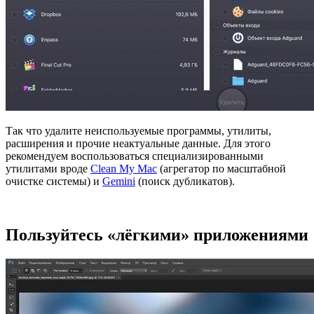
Так что удалите неиспользуемые программы, утилиты,
расширения и прочие неактуальные данные. Для этого
рекомендуем воспользоваться специализированными
утилитами вроде
Clean My Mac
(агрегатор по масштабной
очистке системы) и
Gemini
(поиск дубликатов).
Пользуйтесь «лёгкими» приложениями