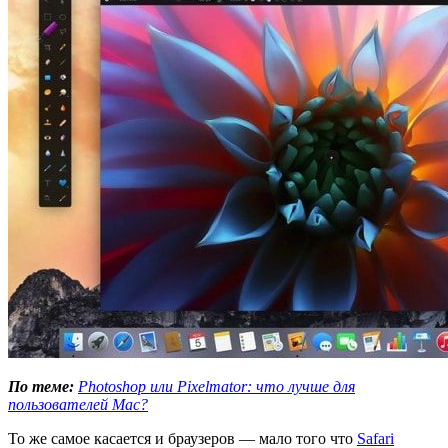
По теме:
Photoshop или Pixelmator: что лучше для
пользователей Mac?
То же самое касается и браузеров — мало того что
Safari