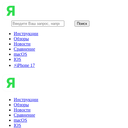
Инструкции
Обзоры
Новости
Сравнение
macOS
IOS
⚡️iPhone 17
Инструкции
Обзоры
Новости
Сравнение
macOS
IOS