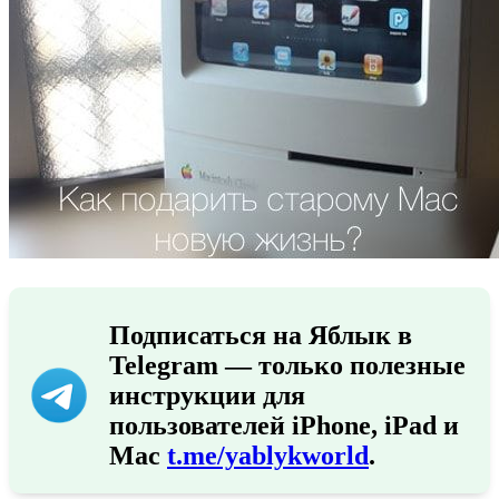
Подписаться на Яблык в
Telegram — только полезные
инструкции для
пользователей iPhone, iPad и
Mac
t.me/yablykworld
.