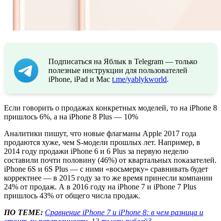
Подписаться на Яблык в Telegram — только
полезные инструкции для пользователей
iPhone, iPad и Mac
t.me/yablykworld
.
Если говорить о продажах конкретных моделей, то на iPhone 8
пришлось 6%, а на iPhone 8 Plus — 10%
Аналитики пишут, что новые флагманы Apple 2017 года
продаются хуже, чем S-модели прошлых лет. Например, в
2014 году продажи iPhone 6 и 6 Plus за первую неделю
составили почти половину (46%) от квартальных показателей.
iPhone 6S и 6S Plus — с ними «восьмерку» сравнивать будет
корректнее — в 2015 году за то же время принесли компании
24% от продаж. А в 2016 году на iPhone 7 и iPhone 7 Plus
пришлось 43% от общего числа продаж.
ПО ТЕМЕ:
Сравнение iPhone 7 и iPhone 8: в чем разница и