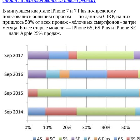
стоит ли переплачивать 13 тысяч рублей?
В минувшем квартале iPhone 7 и 7 Plus по-прежнему
пользовались большим спросом — по данным CIRP, на них
пришлось 58% от всех продаж «яблочных смартфонов» за три
месяца. Более старые модели — iPhone 6S, 6S Plus и iPhone SE
— дали Apple 25% продаж.