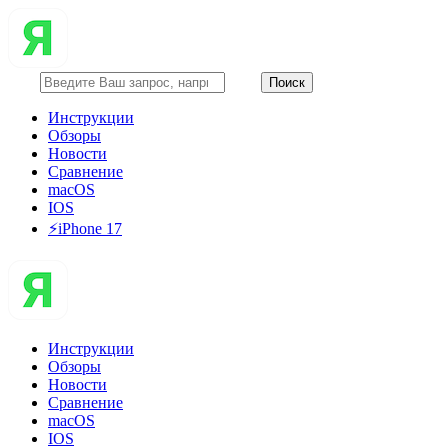
Инструкции
Обзоры
Новости
Сравнение
macOS
IOS
⚡️iPhone 17
Инструкции
Обзоры
Новости
Сравнение
macOS
IOS