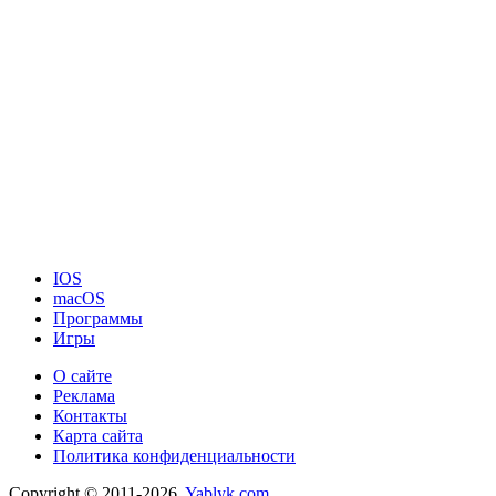
IOS
macOS
Программы
Игры
О сайте
Реклама
Контакты
Карта сайта
Политика конфиденциальности
Copyright © 2011-2026.
Yablyk.сom