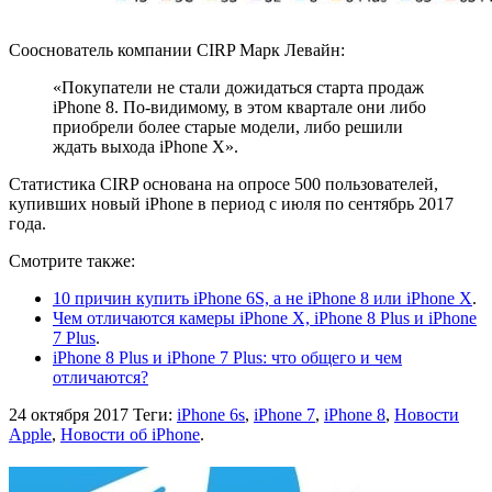
Сооснователь компании CIRP Марк Левайн:
«Покупатели не стали дожидаться старта продаж
iPhone 8. По-видимому, в этом квартале они либо
приобрели более старые модели, либо решили
ждать выхода iPhone X».
Статистика CIRP основана на опросе 500 пользователей,
купивших новый iPhone в период с июля по сентябрь 2017
года.
Смотрите также:
10 причин купить iPhone 6S, а не iPhone 8 или iPhone X
.
Чем отличаются камеры iPhone X, iPhone 8 Plus и iPhone
7 Plus
.
iPhone 8 Plus и iPhone 7 Plus: что общего и чем
отличаются?
24 октября 2017
Теги:
iPhone 6s
,
iPhone 7
,
iPhone 8
,
Новости
Apple
,
Новости об iPhone
.