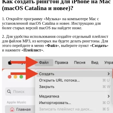
Как создать рингтон для iPhone на Mac
(macOS Catalina и новее)?
1. Откройте программу «Музыка» на компьютере Mac с
установленной macOS Catalina и новее. Инструкцию для
более старых версий macOS вы найдете ниже.
2. Для удобства использования создайте отдельный плейлист
для файлов MP3, из которых вы будете делать рингтоны. Для
этого перейдите в меню «
Файл
», выберите пункт «
Создать
»
и нажмите «
Плейлист
».