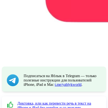
Подписаться на Яблык в Telegram — только
полезные инструкции для пользователей
iPhone, iPad и Mac
t.me/yablykworld
.
Диктовка, или как перевести речь в текст на
iPhone и iPad без ошибок и со знаками