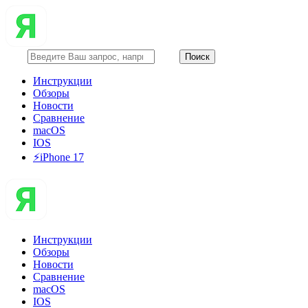
Инструкции
Обзоры
Новости
Сравнение
macOS
IOS
⚡️iPhone 17
Инструкции
Обзоры
Новости
Сравнение
macOS
IOS