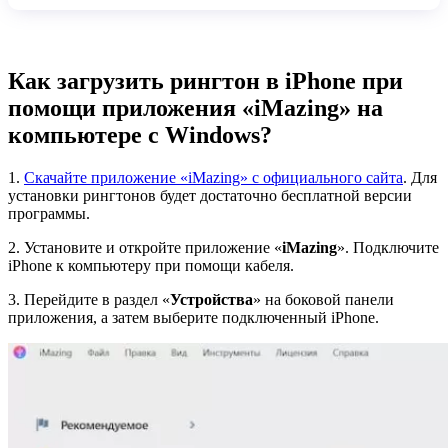
Как загрузить рингтон в iPhone при
помощи приложения «iMazing» на
компьютере с Windows?
1.
Скачайте приложение «iMazing» с официального сайта
. Для
установки рингтонов будет достаточно бесплатной версии
программы.
2. Установите и откройте приложение «
iMazing
». Подключите
iPhone к компьютеру при помощи кабеля.
3. Перейдите в раздел «
Устройства
» на боковой панели
приложения, а затем выберите подключенный iPhone.