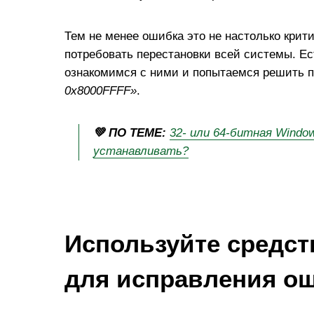
Тем не менее ошибка это не настолько крит
потребовать перестановки всей системы. Ес
ознакомимся с ними и попытаемся решить 
0х8000FFFF»
.
💚 ПО ТЕМЕ:
32- или 64-битная Windo
устанавливать?
Используйте средст
для исправления о