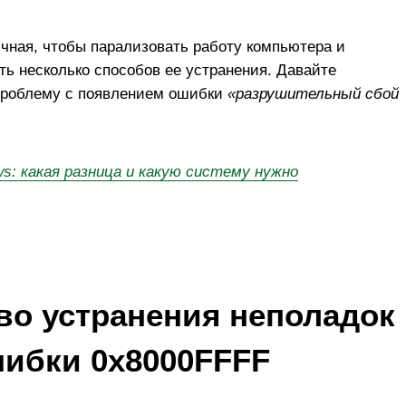
ичная, чтобы парализовать работу компьютера и
ть несколько способов ее устранения. Давайте
проблему с появлением ошибки
«разрушительный сбой
ws: какая разница и какую систему нужно
во устранения неполадок
шибки 0х8000FFFF