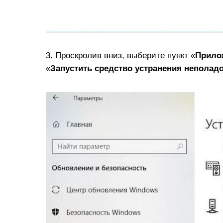
3. Проскролив вниз, выберите пункт «
Прило
«
Запустить средство устранения неполад