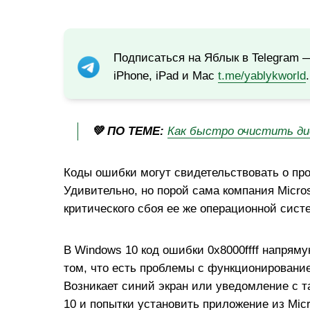
Подписаться на Яблык в Telegram 
iPhone, iPad и Mac
t.me/yablykworld
.
💚 ПО ТЕМЕ:
Как быстро очистить ди
Коды ошибки могут свидетельствовать о проб
Удивительно, но порой сама компания Micro
критического сбоя ее же операционной сист
В Windows 10 код ошибки 0x8000ffff напряму
том, что есть проблемы с функционирование
Возникает синий экран или уведомление с 
10 и попытки установить приложение из Micro