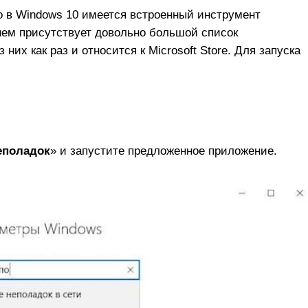
то в Windows 10 имеется встроенный инструмент
нем присутствует довольно большой список
их как раз и относится к Microsoft Store. Для запуска
еполадок
» и запустите предложенное приложение.