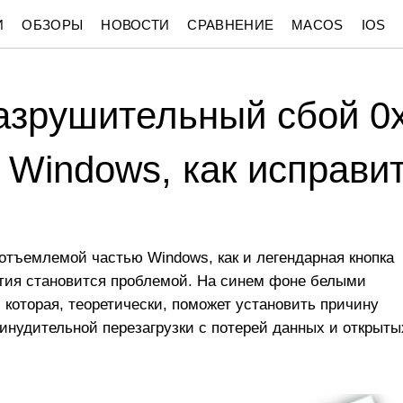
И
ОБЗОРЫ
НОВОСТИ
СРАВНЕНИЕ
MACOS
IOS
азрушительный сбой 0
 Windows, как исправи
отъемлемой частью Windows, как и легендарная кнопка
ытия становится проблемой. На синем фоне белыми
которая, теоретически, поможет установить причину
ринудительной перезагрузки с потерей данных и открыты