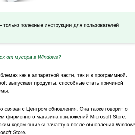
— только полезные инструкции для пользователей
ск от мусора в Windows?
лемах как в аппаратной части, так и в программной.
soft выпускает продукты, способные стать причиной
емы.
ю связан с Центром обновления. Она также говорит о
м фирменного магазина приложений Microsoft Store.
таким кодом ошибки зачастую после обновления Window
soft Store.