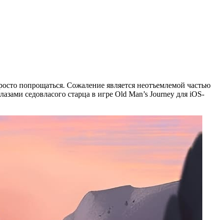
 просто попрощаться. Сожаление является неотъемлемой частью
азами седовласого старца в игре Old Man’s Journey для iOS-