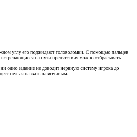
каждом углу его поджидают головоломки. С помощью пальцев
се встречающиеся на пути препятствия можно отбрасывать.
 ни одно задание не доводит нервную систему игрока до
цесс нельзя назвать навязчивым.