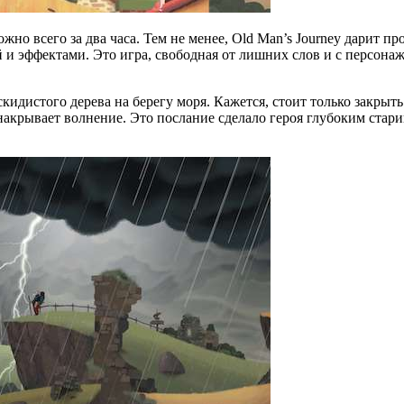
жно всего за два часа. Тем не менее, Old Man’s Journey дарит 
 эффектами. Это игра, свободная от лишних слов и с персонаж
кидистого дерева на берегу моря. Кажется, стоит только закрыть
акрывает волнение. Это послание сделало героя глубоким старик