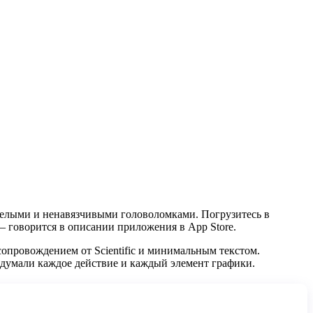
селыми и ненавязчивыми головоломками. Погрузитесь в
– говорится в описании приложения в App Store.
опровождением от Scientific и минимальным текстом.
одумали каждое действие и каждый элемент графики.