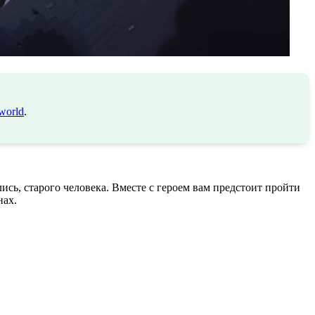
world
.
ись, старого человека. Вместе с героем вам предстоит пройти
нах.