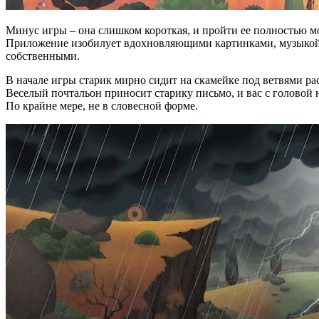
Минус игры – она слишком короткая, и пройти ее полностью мо
Приложение изобилует вдохновляющими картинками, музыкой и
собственными.
В начале игры старик мирно сидит на скамейке под ветвями рас
Веселый почтальон приносит старику письмо, и вас с головой н
По крайне мере, не в словесной форме.