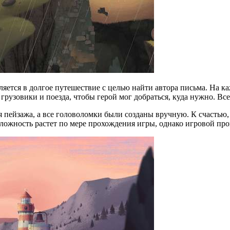
ляется в долгое путешествие с целью найти автора письма. На 
 грузовики и поезда, чтобы герой мог добраться, куда нужно. В
 пейзажа, а все головоломки были созданы вручную. К счастью,
сложность растет по мере прохождения игры, однако игровой про