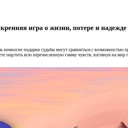
искренняя игра о жизни, потере и надежде
 лишь немногие подарки судьбы могут сравниться с возможностью
те ощутить всю перечисленную гамму чувств, взглянув на мир гл