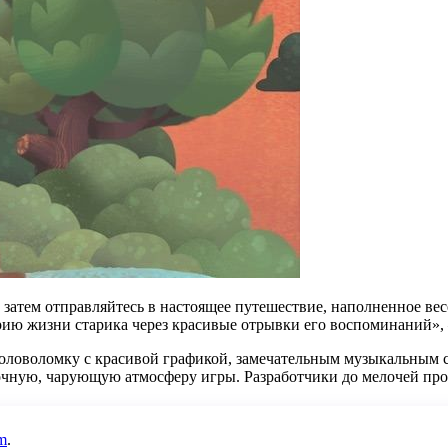
 затем отправляйтесь в настоящее путешествие, наполненное ве
рию жизни старика через красивые отрывки его воспоминаний», 
головоломку с красивой графикой, замечательным музыкальным с
сочную, чарующую атмосферу игры. Разработчики до мелочей пр
m
.