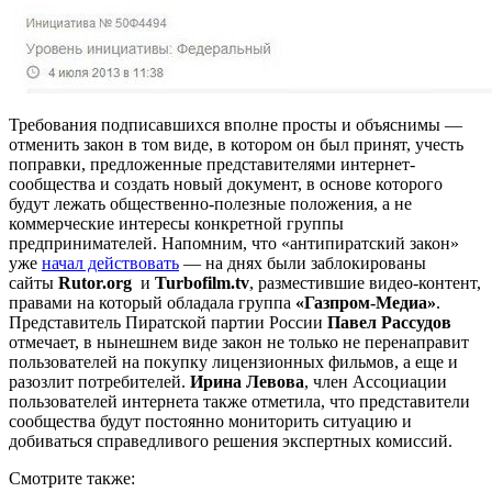
Требования подписавшихся вполне просты и объяснимы —
отменить закон в том виде, в котором он был принят, учесть
поправки, предложенные представителями интернет-
сообщества и создать новый документ, в основе которого
будут лежать общественно-полезные положения, а не
коммерческие интересы конкретной группы
предпринимателей. Напомним, что «антипиратский закон»
уже
начал действовать
— на днях были заблокированы
сайты
Rutor.org
и
Turbofilm.tv
, разместившие видео-контент,
правами на который обладала группа
«Газпром-Медиа»
.
Представитель Пиратской партии России
Павел
Рассудов
отмечает, в нынешнем виде закон не только не перенаправит
пользователей на покупку лицензионных фильмов, а еще и
разозлит потребителей.
Ирина
Левова
, член Ассоциации
пользователей интернета также отметила, что представители
сообщества будут постоянно мониторить ситуацию и
добиваться справедливого решения экспертных комиссий.
Смотрите также: