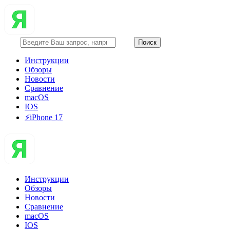
Инструкции
Обзоры
Новости
Сравнение
macOS
IOS
⚡️iPhone 17
Инструкции
Обзоры
Новости
Сравнение
macOS
IOS