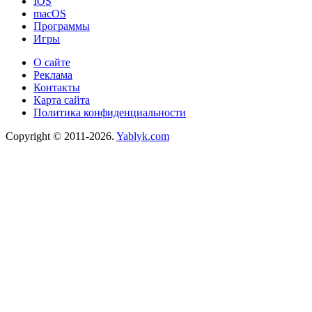
IOS
macOS
Программы
Игры
О сайте
Реклама
Контакты
Карта сайта
Политика конфиденциальности
Copyright © 2011-2026.
Yablyk.сom