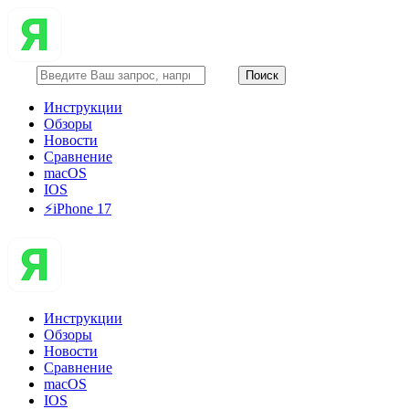
Инструкции
Обзоры
Новости
Сравнение
macOS
IOS
⚡️iPhone 17
Инструкции
Обзоры
Новости
Сравнение
macOS
IOS