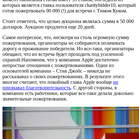
которых является ставка пользователя charitybidder10, который
готов пожертвовать 90 000 (!) для встречи с Тимом Куком.
Стоит отметить, что целью аукциона являлась сумма в 50 000
долларов. Аукцион продлится еще 20 дней.
Самое интересное, что, несмотря на столь огромную сумму
пожертвования, организаторы не собираются оплачивать
дорогу и проживание победителя. Но все-таки, организаторы
обещают, что их встреча будет проходить под усиленной
охраной.Напомним, что у компании Apple достаточно
непростые отношения с пожертвованиями. Один из
основателей компании – Стив Джобс – никогда не
рассказывал о своих пожертвованиях. В результате этого
многие считают, что покойный глава Apple вообще
не
признавал благотворительность
. С другой стороны, в
компании есть работники, которые все-таки делали довольно
значительные пожертвования.