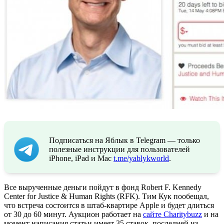
Подписаться на Яблык в Telegram — только
полезные инструкции для пользователей
iPhone, iPad и Mac
t.me/yablykworld
.
Все вырученные деньги пойдут в фонд Robert F. Kennedy
Center for Justice & Human Rights (RFK). Тим Кук пообещал,
что встреча состоится в штаб-квартире Apple и будет длиться
от 30 до 60 минут. Аукцион работает на
сайте Charitybuzz
и на
момент написания статьи имеет 35 ставок, последней из