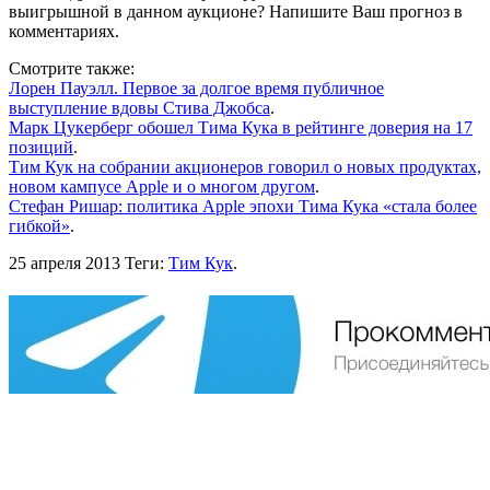
выигрышной в данном аукционе? Напишите Ваш прогноз в
комментариях.
Смотрите также:
Лорен Пауэлл. Первое за долгое время публичное
выступление вдовы Стива Джобса
.
Марк Цукерберг обошел Тима Кука в рейтинге доверия на 17
позиций
.
Тим Кук на собрании акционеров говорил о новых продуктах,
новом кампусе Apple и о многом другом
.
Стефан Ришар: политика Apple эпохи Тима Кука «стала более
гибкой»
.
25 апреля 2013
Теги:
Тим Кук
.