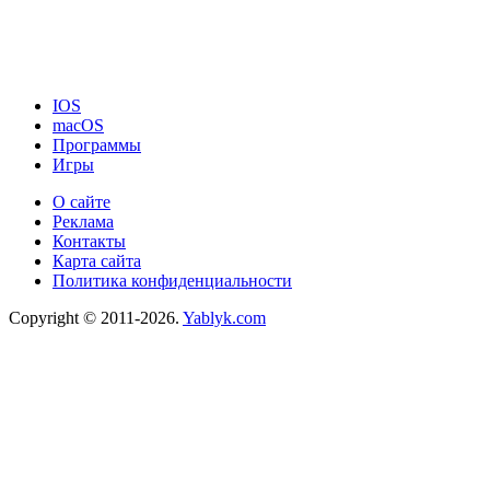
IOS
macOS
Программы
Игры
О сайте
Реклама
Контакты
Карта сайта
Политика конфиденциальности
Copyright © 2011-2026.
Yablyk.сom