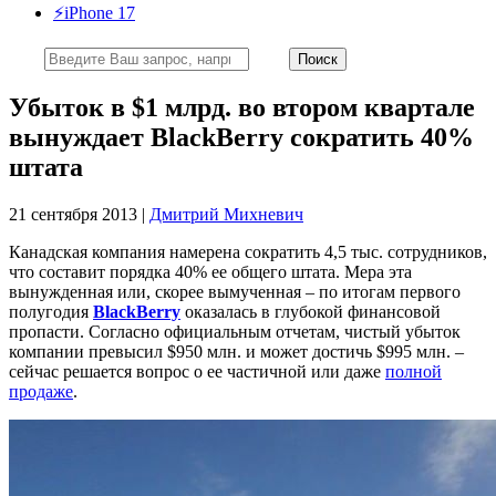
⚡️iPhone 17
Убыток в $1 млрд. во втором квартале
вынуждает BlackBerry сократить 40%
штата
21 сентября 2013 |
Дмитрий Михневич
Канадская компания намерена сократить 4,5 тыс. сотрудников,
что составит порядка 40% ее общего штата. Мера эта
вынужденная или, скорее вымученная – по итогам первого
полугодия
BlackBerry
оказалась в глубокой финансовой
пропасти. Согласно официальным отчетам, чистый убыток
компании превысил $950 млн. и может достичь $995 млн. –
сейчас решается вопрос о ее частичной или даже
полной
продаже
.