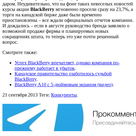
даром. Неудивительно, что на фоне таких невеселых новостей
курсы акции
BlackBerry
мгновенно просели сразу на 23,7%, а
торги на канадской бирже даже были временно
приостановлены – все ждали официальных отчетов компании.
И дождались – если в августе руководство бренда заявляло о
возможной продаже фирмы и планируемых новых
сокращениях штата, то теперь это уже почти решенный
вопрос.
Смотрите также:
Успех BlackBerry впечатляет, однако компания по-
прежнему работает в убыток
.
Канадское правительство озаботилось судьбой
BlackBerry
.
BlackBerry A10 с 5-дюймовым экраном (видео)
.
21 сентября 2013
Теги:
Конкуренты
.