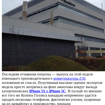
Последняя отчаянная попытка — выпуск на этой неделе
новенького производительного
коммуникатора Z30
,
положения не спасла. Получившая высокие оценки экспертов
модель просто затерялась на фоне ажиотажа вокруг выхода
купертиновских
iPhone 5S
и
iPhone 5C
. И пускай по мнению
все того же Колина Гиллиса канадцам непременно удастся
продать несколько телефонов, фактически усилия, пущенные
на их разработку и производство, пропали