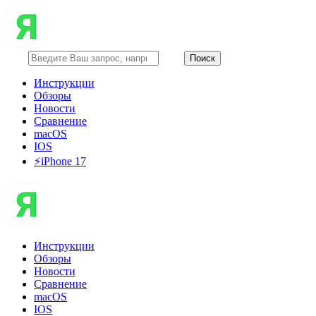
Инструкции
Обзоры
Новости
Сравнение
macOS
IOS
⚡️iPhone 17
Инструкции
Обзоры
Новости
Сравнение
macOS
IOS