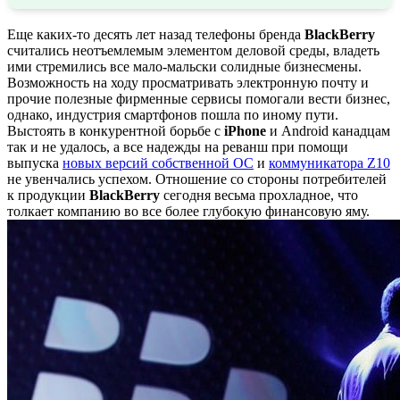
Еще каких-то десять лет назад телефоны бренда
BlackBerry
считались неотъемлемым элементом деловой среды, владеть
ими стремились все мало-мальски солидные бизнесмены.
Возможность на ходу просматривать электронную почту и
прочие полезные фирменные сервисы помогали вести бизнес,
однако, индустрия смартфонов пошла по иному пути.
Выстоять в конкурентной борьбе с
iPhone
и Android канадцам
так и не удалось, а все надежды на реванш при помощи
выпуска
новых версий собственной ОС
и
коммуникатора Z10
не увенчались успехом. Отношение со стороны потребителей
к продукции
BlackBerry
сегодня весьма прохладное, что
толкает компанию во все более глубокую финансовую яму.