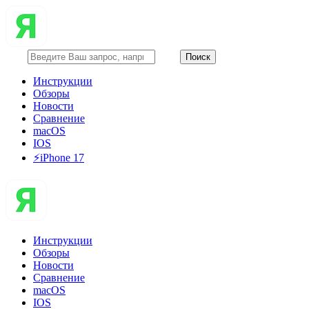
Инструкции
Обзоры
Новости
Сравнение
macOS
IOS
⚡️iPhone 17
Инструкции
Обзоры
Новости
Сравнение
macOS
IOS