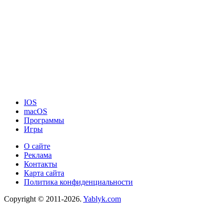
IOS
macOS
Программы
Игры
О сайте
Реклама
Контакты
Карта сайта
Политика конфиденциальности
Copyright © 2011-2026.
Yablyk.сom