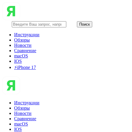
Инструкции
Обзоры
Новости
Сравнение
macOS
IOS
⚡️iPhone 17
Инструкции
Обзоры
Новости
Сравнение
macOS
IOS