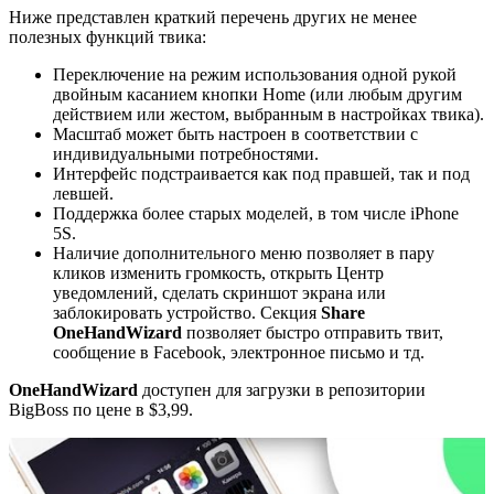
Ниже представлен краткий перечень других не менее
полезных функций твика:
Переключение на режим использования одной рукой
двойным касанием кнопки Home (или любым другим
действием или жестом, выбранным в настройках твика).
Масштаб может быть настроен в соответствии с
индивидуальными потребностями.
Интерфейс подстраивается как под правшей, так и под
левшей.
Поддержка более старых моделей, в том числе iPhone
5S.
Наличие дополнительного меню позволяет в пару
кликов изменить громкость, открыть Центр
уведомлений, сделать скриншот экрана или
заблокировать устройство. Секция
Share
OneHandWizard
позволяет быстро отправить твит,
сообщение в Facebook, электронное письмо и тд.
OneHandWizard
доступен для загрузки в репозитории
BigBoss по цене в $3,99.