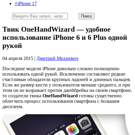
⚡️iPhone 17
Твик OneHandWizard — удобное
использование iPhone 6 и 6 Plus одной
рукой
04 апреля 2015 |
Дмитрий Михневич
Последние модели iPhone довольно сложно полноценно
использовать одной рукой. Исключение составляют редкие
счастливые обладатели крупных ладоней и длинных пальцев.
Если же размер кисти у пользователя меньше среднего, и при
этом он не возражает против джейбрейка на своем смартфоне,
то создатели твика
OneHandWizard
готовы существенно
облегчить процесс использования смартфона с большим
дисплеем.