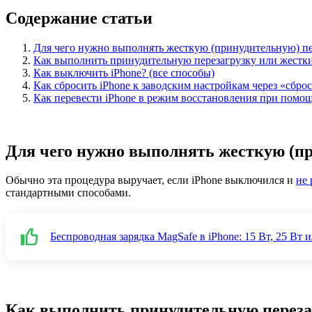
Содержание статьи
Для чего нужно выполнять жесткую (принудительную) пе
Как выполнить принудительную перезагрузку или жесткий
Как выключить iPhone? (все способы)
Как сбросить iPhone к заводским настройкам через «сброс
Как перевести iPhone в режим восстановления при помо
Для чего нужно выполнять жесткую (пр
Обычно эта процедура выручает, если iPhone выключился и
не 
стандартными способами.
Беспроводная зарядка MagSafe в iPhone: 15 Вт, 25 Вт и
Как выполнить принудительную перезагр