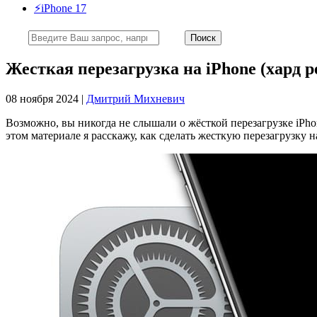
⚡️iPhone 17
Жесткая перезагрузка на iPhone (хард р
08 ноября 2024 |
Дмитрий Михневич
Возможно, вы никогда не слышали о жёсткой перезагрузке iPhon
этом материале я расскажу, как сделать жесткую перезагрузку 