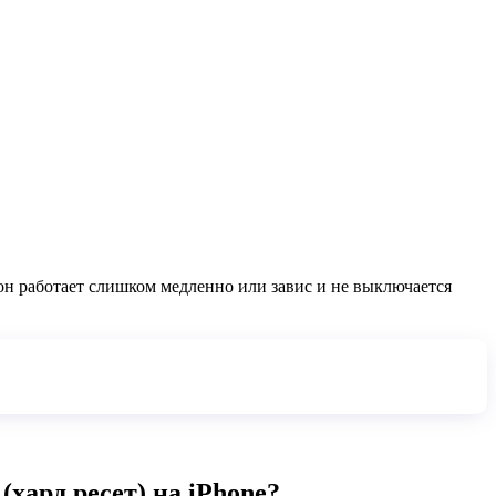
фон работает слишком медленно или завис и не выключается
хард ресет) на iPhone?