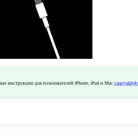
ые инструкции для пользователей iPhone, iPad и Mac
t.me/yablyk