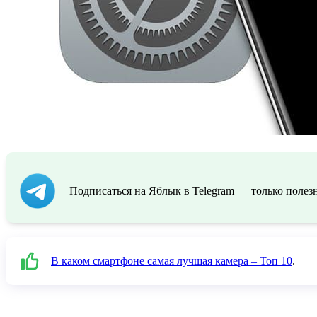
Подписаться на Яблык в Telegram — только полезн
В каком смартфоне самая лучшая камера – Топ 10
.