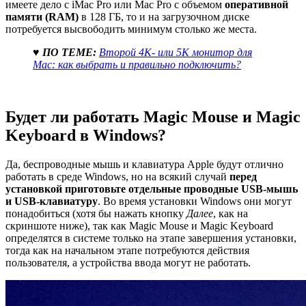
имеете дело с iMac Pro или Mac Pro с объемом
оперативной
памяти (RAM)
в 128 ГБ, то и на загрузочном диске
потребуется высвободить минимум столько же места.
♥ ПО ТЕМЕ:
Второй 4К- или 5К монитор для
Mac: как выбрать и правильно подключить?
Будет ли работать Magic Mouse и Magic
Keyboard в Windows?
Да, беспроводные мышь и клавиатура Apple будут отлично
работать в среде Windows, но на всякий случай
перед
установкой приготовьте отдельные проводные USB-мышь
и USB-клавиатуру
. Во время установки Windows они могут
понадобиться (хотя бы нажать кнопку
Далее
, как на
скриншоте ниже), так как Magic Mouse и Magic Keyboard
определятся в системе только на этапе завершения установки,
тогда как на начальном этапе потребуются действия
пользователя, а устройства ввода могут не работать.