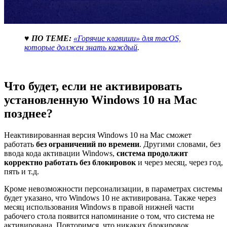
♥ ПО ТЕМЕ:
«Горячие клавиши» для macOS,
которые должен знать каждый
.
Что будет, если не активировать
установленную Windows 10 на Mac
позднее?
Неактивированная версия Windows 10 на Mac сможет
работать
без ограничений по времени
. Другими словами, без
ввода кода активации Windows,
система продолжит
корректно работать без блокировок
и через месяц, через год,
пять и т.д.
Кроме невозможности персонализации, в параметрах системы
будет указано, что Windows 10 не активирована. Также через
месяц использования Windows в правой нижней части
рабочего стола появится напоминание о том, что система не
активирована. Повторимся, что никаких блокировок