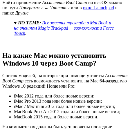
Найти приложение
Ассистент Boot Camp
на macOS можно
по пути
Программы
→
Утилиты
или в
окне Launchpad
в
папке
Другие
.
♥ ПО ТЕМЕ:
Все жесты трекпада в MacBook и
на внешнем Magic Trackpad + возможности Force
Touch
.
На какие Mac можно установить
Windows 10 через Boot Camp?
Список моделей, на которые при помощи утилиты
Ассистент
Boot Camp
есть возможность установить на Mac 64-разрядную
Windows 10 редакций Home или Pro:
iMac 2012 года или более новые версии;
iMac Pro 2013 года или более новые версии;
iMac / Mac mini 2012 года или более новые версии;
MacBook Pro / Air 2012 года или более новые версии;
MacBook 2015 года и более новые версии.
На компьютерах должны быть установлены последние