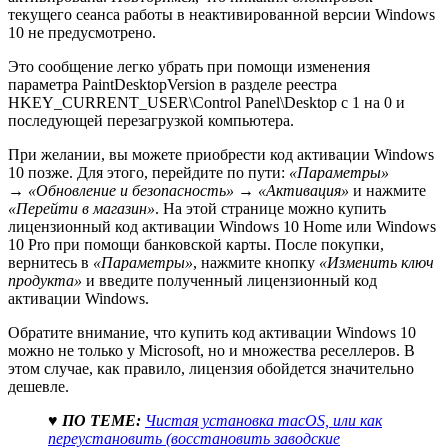
текущего сеанса работы в неактивированной версии Windows
10 не предусмотрено.
Это сообщение легко убрать при помощи изменения
параметра PaintDesktopVersion в разделе реестра
HKEY_CURRENT_USER\Control Panel\Desktop c 1 на 0 и
последующей перезагрузкой компьютера.
При желании, вы можете приобрести код активации Windows
10 позже. Для этого, перейдите по пути:
«Параметры»
→
«Обновление и безопасность»
→
«Активация»
и нажмите
«Перейти в магазин»
. На этой странице можно купить
лицензионный код активации Windows 10 Home или Windows
10 Pro при помощи банковской карты. После покупки,
вернитесь в
«Параметры»
, нажмите кнопку
«Изменить ключ
продукта»
и введите полученный лицензионный код
активации Windows.
Обратите внимание, что купить код активации Windows 10
можно не только у Microsoft, но и множества реселлеров. В
этом случае, как правило, лицензия обойдется значительно
дешевле.
♥ ПО ТЕМЕ:
Чистая установка macOS, или как
переустановить (восстановить заводские