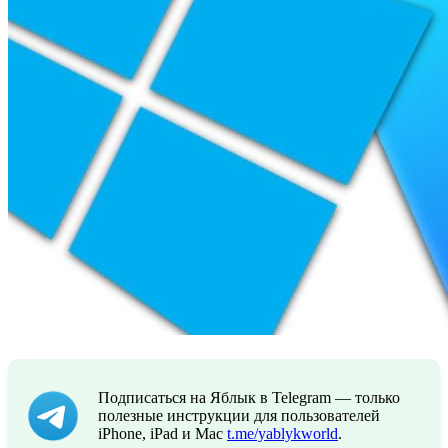
Подписаться на Яблык в Telegram — только
полезные инструкции для пользователей
iPhone, iPad и Mac
t.me/yablykworld
.