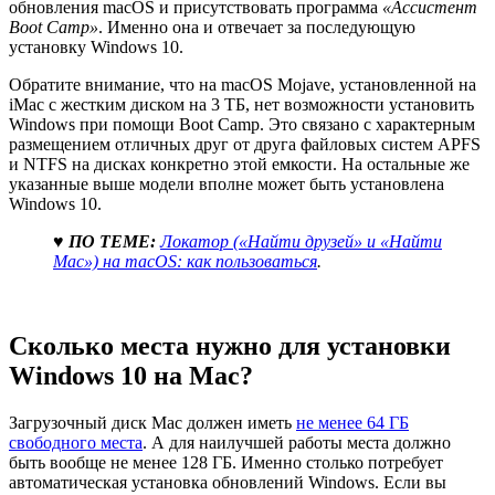
обновления macOS и присутствовать программа
«Ассистент
Boot Camp»
. Именно она и отвечает за последующую
установку Windows 10.
Обратите внимание, что на macOS Mojave, установленной на
iMac с жестким диском на 3 ТБ, нет возможности установить
Windows при помощи Boot Camp. Это связано с характерным
размещением отличных друг от друга файловых систем APFS
и NTFS на дисках конкретно этой емкости. На остальные же
указанные выше модели вполне может быть установлена
Windows 10.
♥ ПО ТЕМЕ:
Локатор («Найти друзей» и «Найти
Mac») на macOS: как пользоваться
.
Сколько места нужно для установки
Windows 10 на Mac?
Загрузочный диск Mac должен иметь
не менее 64 ГБ
свободного места
. А для наилучшей работы места должно
быть вообще не менее 128 ГБ. Именно столько потребует
автоматическая установка обновлений Windows. Если вы