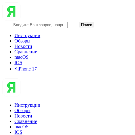
Инструкции
Обзоры
Новости
Сравнение
macOS
IOS
⚡️iPhone 17
Инструкции
Обзоры
Новости
Сравнение
macOS
IOS