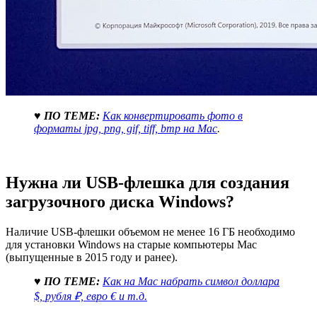
♥ ПО ТЕМЕ:
Как конвертировать фото в
форматы jpg, png, gif, tiff, bmp на Mac
.
Нужна ли USB-флешка для создания
загрузочного диска Windows?
Наличие USB-флешки объемом не менее 16 ГБ необходимо
для установки Windows на старые компьютеры Mac
(выпущенные в 2015 году и ранее).
♥ ПО ТЕМЕ:
Как на Mac набрать символ доллара
$, рубля ₽, евро € и т.д.