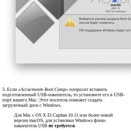
5. Если
«Ассистент Boot Camp»
попросит вставить
подготовленный USB-накопитель, то установите его в USB-
порт вашего Mac. Этот носитель поможет создать
загрузочный диск с Windows.
Для Mac с OS X El Capitan 10.11 или более новой
версии macOS, для установки Windows флеш-
накопитель USB
не требуется
.