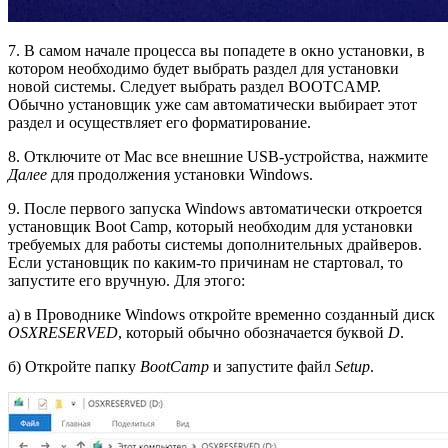
7. В самом начале процесса вы попадете в окно установки, в
котором необходимо будет выбрать раздел для установки
новой системы. Следует выбрать раздел BOOTCAMP.
Обычно установщик уже сам автоматически выбирает этот
раздел и осуществляет его форматирование.
8. Отключите от Mac все внешние USB-устройства, нажмите
Далее
для продолжения установки Windows.
9. После первого запуска Windows автоматически откроется
установщик Boot Camp, который необходим для установки
требуемых для работы системы дополнительных драйверов.
Если установщик по каким-то причинам не стартовал, то
запустите его вручную. Для этого:
а) в Проводнике Windows откройте временно созданный диск
OSXRESERVED
, который обычно обозначается буквой
D
.
б) Откройте папку
BootCamp
и запустите файл
Setup
.