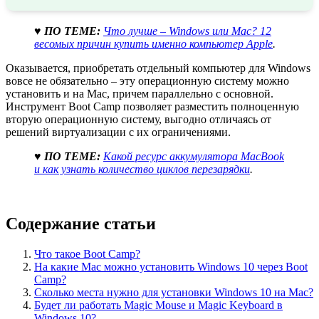
♥ ПО ТЕМЕ:
Что лучше – Windows или Mac? 12
весомых причин купить именно компьютер Apple
.
Оказывается, приобретать отдельный компьютер для Windows
вовсе не обязательно – эту операционную систему можно
установить и на Mac, причем параллельно с основной.
Инструмент Boot Camp позволяет разместить полноценную
вторую операционную систему, выгодно отличаясь от
решений виртуализации с их ограничениями.
♥ ПО ТЕМЕ:
Какой ресурс аккумулятора MacBook
и как узнать количество циклов перезарядки
.
Содержание статьи
Что такое Boot Camp?
На какие Mac можно установить Windows 10 через Boot
Camp?
Сколько места нужно для установки Windows 10 на Mac?
Будет ли работать Magic Mouse и Magic Keyboard в
Windows 10?