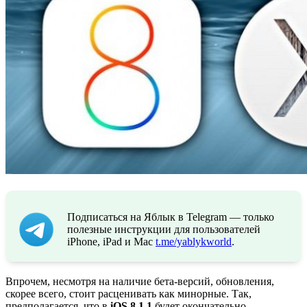
Подписаться на Яблык в Telegram — только
полезные инструкции для пользователей
iPhone, iPad и Mac
t.me/yablykworld
.
Впрочем, несмотря на наличие бета-версий, обновления,
скорее всего, стоит расценивать как минорные. Так,
предполагается, что в
iOS 8.1.1
будет окончательно