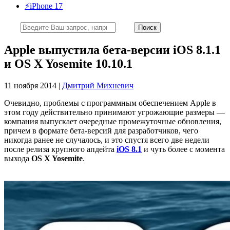
⚡️iPhone 17
Apple выпустила бета-версии iOS 8.1.1
и OS X Yosemite 10.10.1
11 ноября 2014 |
Дмитрий Михневич
Очевидно, проблемы с программным обеспечением Apple в
этом году действительно принимают угрожающие размеры —
компания выпускает очередные промежуточные обновления,
причем в формате бета-версий для разработчиков, чего
никогда ранее не случалось, и это спустя всего две недели
после релиза крупного апдейта
iOS 8.1
и чуть более с момента
выхода
OS X Yosemite
.