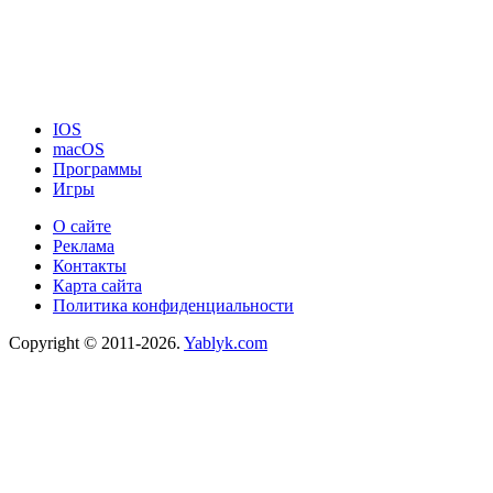
IOS
macOS
Программы
Игры
О сайте
Реклама
Контакты
Карта сайта
Политика конфиденциальности
Copyright © 2011-2026.
Yablyk.сom