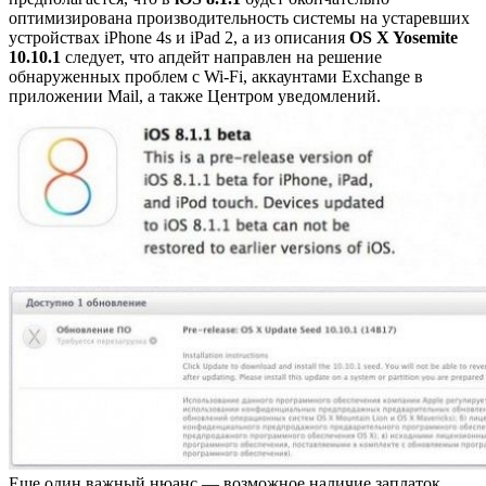
оптимизирована производительность системы на устаревших
устройствах iPhone 4s и iPad 2, а из описания
OS X Yosemite
10.10.1
следует, что апдейт направлен на решение
обнаруженных проблем с Wi-Fi, аккаунтами Exchange в
приложении Mail, а также Центром уведомлений.
Еще один важный нюанс — возможное наличие заплаток,