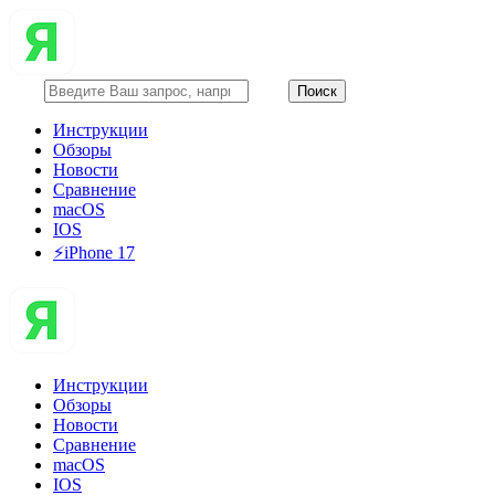
Инструкции
Обзоры
Новости
Сравнение
macOS
IOS
⚡️iPhone 17
Инструкции
Обзоры
Новости
Сравнение
macOS
IOS