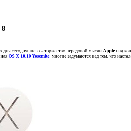
 8
иях дня сегодняшнего – торжество передовой мысли
Apple
над кон
нная
OS X 10.10 Yosemite
, многие задумаются над тем, что наста