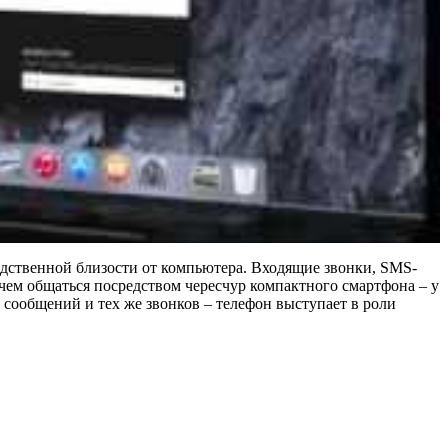
редственной близости от компьютера. Входящие звонки, SMS-
 чем общаться посредством чересчур компактного смартфона – у
 сообщений и тех же звонков – телефон выступает в роли