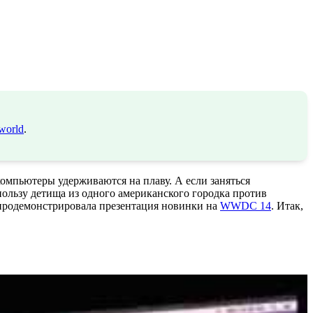
world
.
компьютеры удерживаются на плаву. А если заняться
ользу детища из одного американского городка против
и продемонстрировала презентация новинки на
WWDC 14
. Итак,