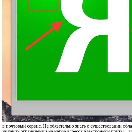
в почтовый сервис. Не обязательно знать о существовании обла
никаких ограничений на набор адресов электронной почты – в