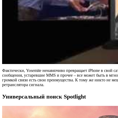
Фактически, Yosemite ненавязчиво превращает iPhone в свой са
сообщения, устаревшие MMS и прочее – все может быть в мгнов
громкой связи есть свои преимущества. К тому же никто не ме
ретранслятора сигнала.
Универсальный поиск Spotlight