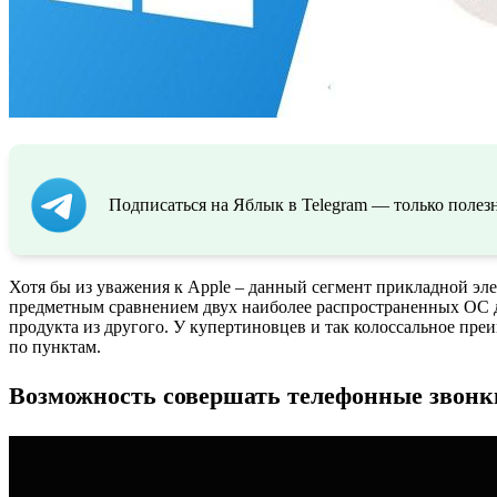
Подписаться на Яблык в Telegram — только полезн
Хотя бы из уважения к Apple – данный сегмент прикладной эле
предметным сравнением двух наиболее распространенных ОС д
продукта из другого. У купертиновцев и так колоссальное пр
по пунктам.
Возможность совершать телефонные звонк