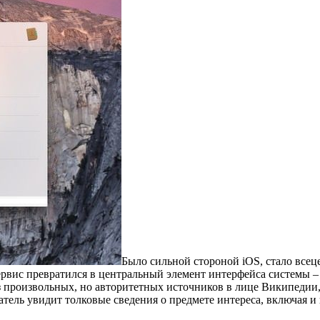
Было сильной стороной iOS, стало всец
сервис превратился в центральный элемент интерфейса системы –
з произвольных, но авторитетных источников в лице Википедии, 
ватель увидит толковые сведения о предмете интереса, включая 