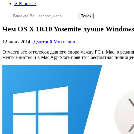
⚡️iPhone 17
Чем OS X 10.10 Yosemite лучше Windows
12 июня 2014 |
Дмитрий Михневич
Отчасти это отголосок давнего спора между PC и Mac, в реал
желтые листья и в Mac App Store появится бесплатная полноце