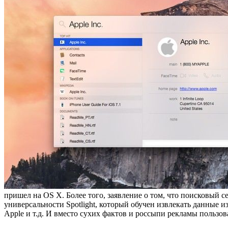
пришел на OS X. Более того, заявление о том, что поисковый 
универсальности Spotlight, который обучен извлекать данные и
Apple и т.д. И вместо сухих фактов и россыпи рекламы пользо