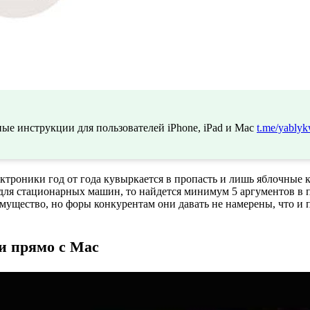
ые инструкции для пользователей iPhone, iPad и Mac
t.me/yablyk
ктроники год от года кувыркается в пропасть и лишь яблочные 
ля стационарных машин, то найдется минимум 5 аргументов в п
еимущество, но форы конкурентам они давать не намерены, что 
и прямо с Mac