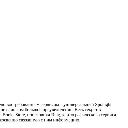
ело востребованным сервисом – универсальный Spotlight
 не слишком большое преувеличение. Весь секрет в
iBooks Store, поисковика Bing, картографического сервиса
и косвенно связанную с ним информацию.