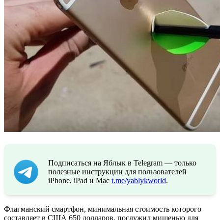
Подписаться на Яблык в Telegram — только
полезные инструкции для пользователей
iPhone, iPad и Mac
t.me/yablykworld
.
Флагманский смартфон, минимальная стоимость которого
составляет в США 650 долларов, послужил мишенью для