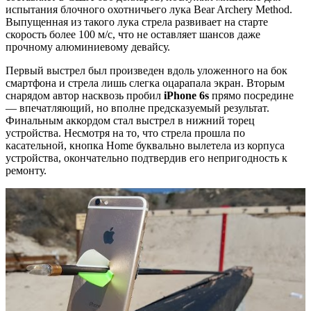
испытания блочного охотничьего лука Bear Archery Method.
Выпущенная из такого лука стрела развивает на старте
скорость более 100 м/с, что не оставляет шансов даже
прочному алюминиевому девайсу.
Первый выстрел был произведен вдоль уложенного на бок
смартфона и стрела лишь слегка оцарапала экран. Вторым
снарядом автор насквозь пробил
iPhone 6s
прямо посредине
— впечатляющий, но вполне предсказуемый результат.
Финальным аккордом стал выстрел в нижний торец
устройства. Несмотря на то, что стрела прошла по
касательной, кнопка Home буквально вылетела из корпуса
устройства, окончательно подтвердив его непригодность к
ремонту.