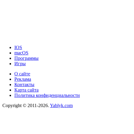
IOS
macOS
Программы
Игры
О сайте
Реклама
Контакты
Карта сайта
Политика конфиденциальности
Copyright © 2011-2026.
Yablyk.сom