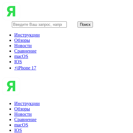
Инструкции
Обзоры
Новости
Сравнение
macOS
IOS
⚡️iPhone 17
Инструкции
Обзоры
Новости
Сравнение
macOS
IOS