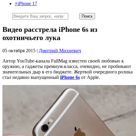
⚡️iPhone 17
Видео расстрела iPhone 6s из
охотничьего лука
05 октября 2015 |
Дмитрий Михневич
Автор YouTube-канала FullMag известен своей любовью к
оружию, а гаджеты премиум-класса, очевидно, не пробивают
значительных дыр в его бюджете. Жертвой очередного ролика
стал недавно выпущенный
iPhone 6s
от Apple.