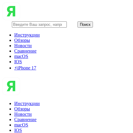
Инструкции
Обзоры
Новости
Сравнение
macOS
IOS
⚡️iPhone 17
Инструкции
Обзоры
Новости
Сравнение
macOS
IOS