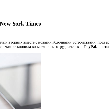
 New York Times
шлый вторник вместе с новыми яблочными устройствами, подверг
 сначала отклонила возможность сотрудничества с
PayPal
, а пот