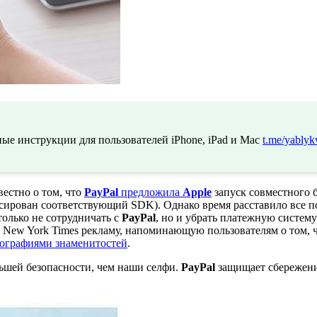
ые инструкции для пользователей iPhone, iPad и Mac
t.me/yablyk
вестно о том, что
PayPal
предложила
Apple
запуск совместного б
рован соответствующий SDK). Однако время расставило все по 
только не сотрудничать с
PayPal
, но и убрать платежную систем
e New York Times рекламу, напоминающую пользователям о том, 
ографиями знаменитостей
.
ьшей безопасности, чем наши селфи.
PayPal
защищает сбережени