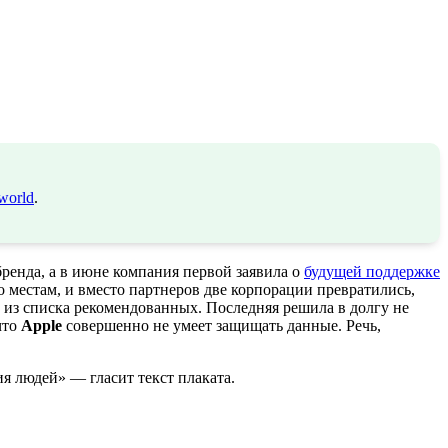
world
.
ренда, а в июне компания первой заявила о
будущей поддержке
местам, и вместо партнеров две корпорации превратились,
у из списка рекомендованных. Последняя решила в долгу не
что
Apple
совершенно не умеет защищать данные. Речь,
я людей» — гласит текст плаката.