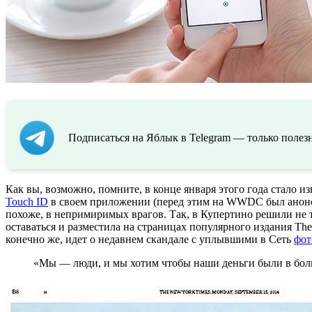
Подписаться на Яблык в Telegram — только полезн
Как вы, возможно, помните, в конце января этого года стало из
Touch ID
в своем приложении (перед этим на WWDC был анонси
похоже, в непримиримых врагов. Так, в Купертино решили не 
оставаться и разместила на страницах популярного издания Th
конечно же, идет о недавнем скандале с уплывшими в Сеть
фот
«Мы — люди, и мы хотим чтобы наши деньги были в бол