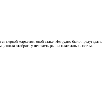
ся первой маркетинговой атаке. Нетрудно было предугадать,
ом решила отобрать у нее часть рынка платежных систем.