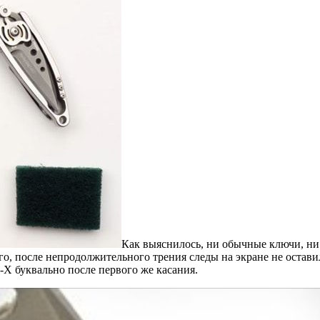
Как выяснилось, ни обычные ключи, ни
ого, после непродолжительного трения следы на экране не остав
n-X буквально после первого же касания.