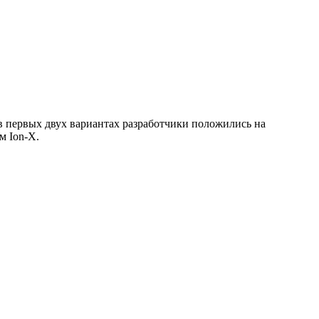
в первых двух вариантах разработчики положились на
м Ion-X.