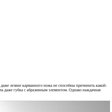
 даже лезвие карманного ножа не способны причинить какой-
ила даже губка с абразивным элементом. Однако наждачная