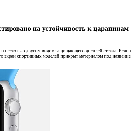
естировано на устойчивость к царапинам
на несколько другим видом защищающего дисплей стекла. Если 
 то экран спортивных моделей прикрыт материалом под название