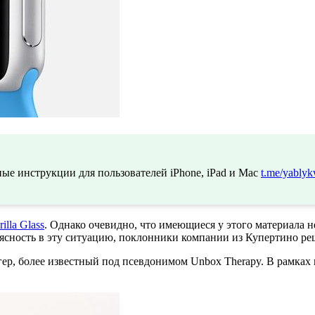
ые инструкции для пользователей iPhone, iPad и Mac
t.me/yablyk
illa Glass
. Однако очевидно, что имеющиеся у этого материала н
 ясность в эту ситуацию, поклонники компании из Купертино ре
, более известный под псевдонимом Unbox Therapy. В рамках и