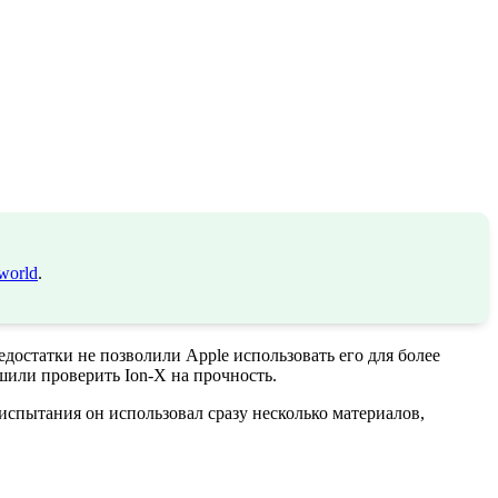
world
.
едостатки не позволили Apple использовать его для более
шили проверить Ion-X на прочность.
спытания он использовал сразу несколько материалов,