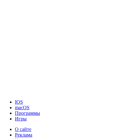
IOS
macOS
Программы
Игры
О сайте
Реклама