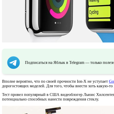
Подписаться на Яблык в Telegram — только полезн
Вполне вероятно, что по своей прочности Ion-X не уступает
Gor
дорогостоящих моделей. Для того, чтобы внести хоть какую-то
Тест провел популярный в США видеоблогер Льюис Хилсентегер
потенциально способных нанести повреждения стеклу.