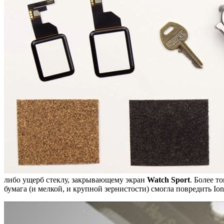
либо ущерб стеклу, закрывающему экран
Watch Sport
. Более т
бумага (и мелкой, и крупной зернистости) смогла повредить Io