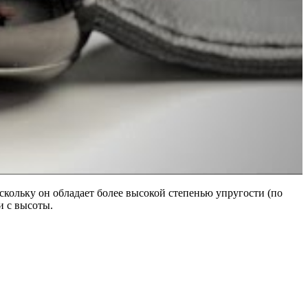
оскольку он обладает более высокой степенью упругости (по
и с высоты.