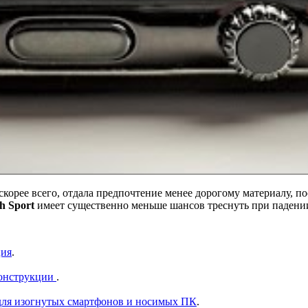
скорее всего, отдала предпочтение менее дорогому материалу, п
h Sport
имеет существенно меньше шансов треснуть при падени
ция
.
конструкции
.
о для изогнутых смартфонов и носимых ПК
.