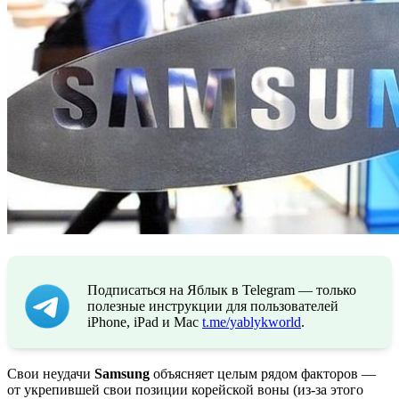
Подписаться на Яблык в Telegram — только
полезные инструкции для пользователей
iPhone, iPad и Mac
t.me/yablykworld
.
Свои неудачи
Samsung
объясняет целым рядом факторов —
от укрепившей свои позиции корейской воны (из-за этого