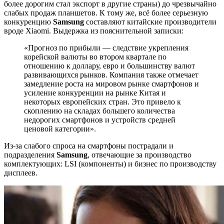
более дорогим стал экспорт в другие страны) до чрезвычайно
слабых продаж планшетов. К тому же, всё более серьезную
конкуренцию
Samsung
составляют китайские производители
вроде Xiaomi. Выдержка из пояснительной записки:
«Прогноз по прибыли — следствие укрепления
корейской валюты во втором квартале по
отношению к доллару, евро и большинству валют
развивающихся рынков. Компания также отмечает
замедление роста на мировом рынке смартфонов и
усиление конкуренции на рынке Китая и
некоторых европейских стран. Это привело к
скоплению на складах большего количества
недорогих смартфонов и устройств средней
ценовой категории».
Из-за слабого спроса на смартфоны пострадали и
подразделения
Samsung
, отвечающие за производство
комплектующих: LSI (компоненты) и бизнес по производству
дисплеев.