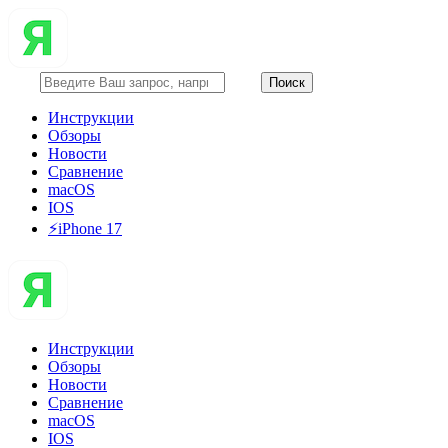
Инструкции
Обзоры
Новости
Сравнение
macOS
IOS
⚡️iPhone 17
Инструкции
Обзоры
Новости
Сравнение
macOS
IOS