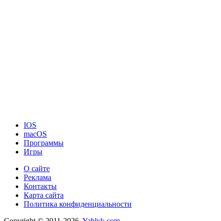
IOS
macOS
Программы
Игры
О сайте
Реклама
Контакты
Карта сайта
Политика конфиденциальности
Copyright © 2011-2026.
Yablyk.сom