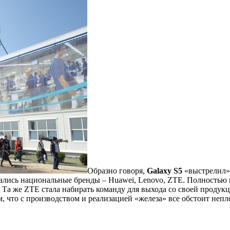
Образно говоря,
Galaxy S5
«выстрелил»,
ались национальные бренды – Huawei, Lenovo, ZTE. Полностью 
. Та же ZTE стала набирать команду для выхода со своей продукц
м, что с производством и реализацией «железа» все обстоит не