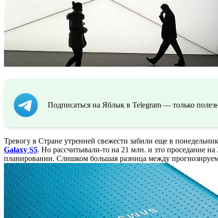
Подписаться на Яблык в Telegram — только полезн
Тревогу в Стране утренней свежести забили еще в понедельник,
Galaxy S5
. Но рассчитывали-то на 21 млн. и это проседание н
планировании. Слишком большая разница между прогнозируемы