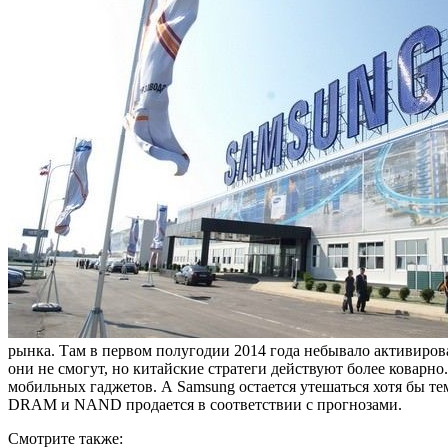
рынка. Там в первом полугодии 2014 года небывало активиров
они не смогут, но китайские стратеги действуют более коварно
мобильных гаджетов. А Samsung остается утешаться хотя бы те
DRAM и NAND продается в соответствии с прогнозами.
Смотрите также: