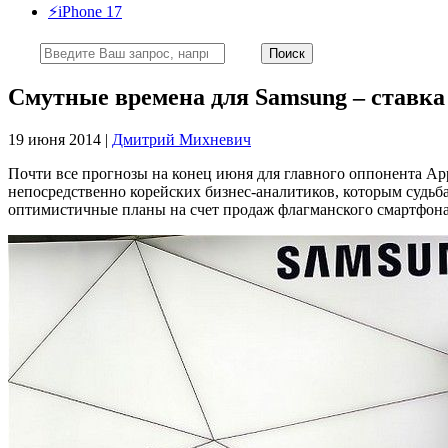
⚡️iPhone 17
Смутные времена для Samsung – ставка
19 июня 2014 |
Дмитрий Михневич
Почти все прогнозы на конец июня для главного оппонента Appl
непосредственно корейских бизнес-аналитиков, которым судьб
оптимистичные планы на счет продаж флагманского смартфона