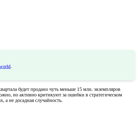
world
.
квартала будет продано чуть меньше 15 млн. экземпляров
рожно, но активно критикуют за ошибки в стратегическом
 а не досадная случайность.