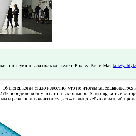
ые инструкции для пользователей iPhone, iPad и Mac
t.me/yablyk
 16 июня, когда стало известно, что по итогам завершающегося 
а 25% породило волну негативных отзывов. Samsung, хоть и осто
м и реальным положением дел – налицо чей-то крупный промах,