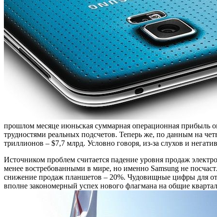
прошлом месяце июньская суммарная операционная прибыль оцен
трудностями реальных подсчетов. Теперь же, по данным на чет
триллионов – $7,7 млрд. Условно говоря, из-за слухов и негат
Источником проблем считается падение уровня продаж электро
менее востребованными в мире, но именно Samsung не посчаст
снижение продаж планшетов – 20%. Чудовищные цифры для отр
вполне закономерный успех нового флагмана на общие квартал