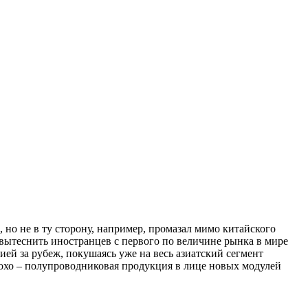
 но не в ту сторону, например, промазал мимо китайского
вытеснить иностранцев с первого по величине рынка в мире
ией за рубеж, покушаясь уже на весь азиатский сегмент
плохо – полупроводниковая продукция в лице новых модулей