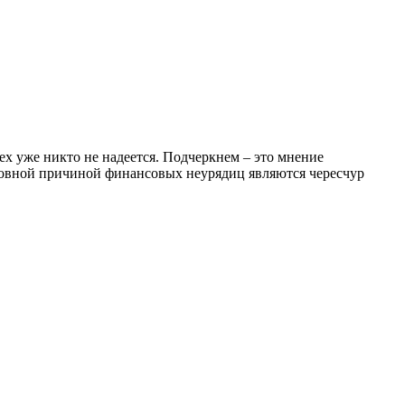
ех уже никто не надеется. Подчеркнем – это мнение
сновной причиной финансовых неурядиц являются чересчур