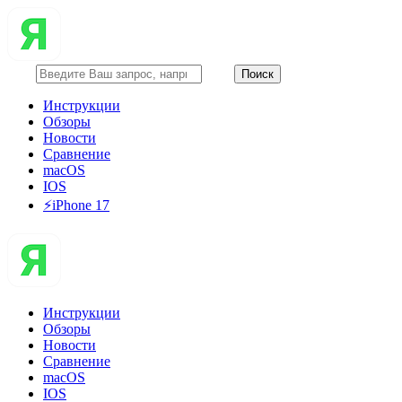
Инструкции
Обзоры
Новости
Сравнение
macOS
IOS
⚡️iPhone 17
Инструкции
Обзоры
Новости
Сравнение
macOS
IOS