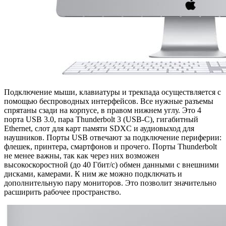
Подключение мыши, клавиатуры и трекпада осуществляется с
помощью беспроводных интерфейсов. Все нужные разъемы
спрятаны сзади на корпусе, в правом нижнем углу. Это 4
порта USB 3.0, пара Thunderbolt 3 (USB-C), гигабитный
Ethernet, слот для карт памяти SDXC и аудиовыход для
наушников. Порты USB отвечают за подключение периферии:
флешек, принтера, смартфонов и прочего. Порты Thunderbolt
не менее важны, так как через них возможен
высокоскоростной (до 40 Гбит/с) обмен данными с внешними
дисками, камерами. К ним же можно подключать и
дополнительную пару мониторов. Это позволит значительно
расширить рабочее пространство.