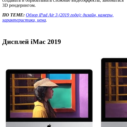
создавать и обрабатывать сложные видеоэффекты, заниматься
3D рендерингом.
ПО ТЕМЕ:
Обзор iPad Air 3 (2019 года): дизайн, камеры,
характеристики, цена
.
Дисплей iMac 2019