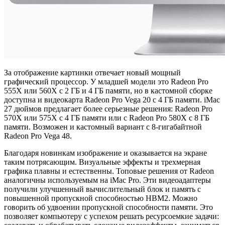
За отображение картинки отвечает новый мощный
графический процессор. У младшей модели это Radeon Pro
555X или 560X с 2 ГБ и 4 ГБ памяти, но в кастомной сборке
доступна и видеокарта Radeon Pro Vega 20 с 4 ГБ памяти. iMac
27 дюймов предлагает более серьезные решения: Radeon Pro
570X или 575X с 4 ГБ памяти или с Radeon Pro 580X с 8 ГБ
памяти. Возможен и кастомный вариант с 8-гигабайтной
Radeon Pro Vega 48.
Благодаря новинкам изображение и оказывается на экране
таким потрясающим. Визуальные эффекты и трехмерная
графика плавны и естественны. Топовые решения от Radeon
аналогичны используемым на iMac Pro. Эти видеоадаптеры
получили улучшенный вычислительный блок и память с
повышенной пропускной способностью HBM2. Можно
говорить об удвоении пропускной способности памяти. Это
позволяет компьютеру с успехом решать ресурсоемкие задачи: