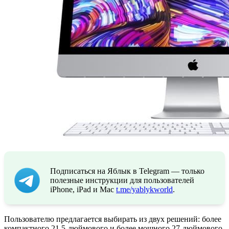
Подписаться на Яблык в Telegram — только
полезные инструкции для пользователей
iPhone, iPad и Mac
t.me/yablykworld
.
Пользователю предлагается выбирать из двух решений: более
компактного 21,5-дюймового и более мощного 27-дюймового.