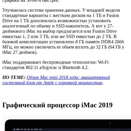
графики на 50-80% быстрее.
Улучшилась система хранения данных. У младшей модели
стандартные варианты с жестким диском на 1 ТБ и Fusion
Drive на 1 ТБ дополнились возможностью установить
аналогичный по объему и SSD-накопитель. А вот у 27-
дюймового iMac на выбор предлагается или Fusion Drive
емкостью 1, 2 или 3 ТБ, или же SSD емкостью до 2 ТБ. В
базовой комплектации установлено 8 ГБ памяти DDR4 2666
МГц, но можно увеличить ее объем вплоть до 32 ГБ (64 ГБ у
iMac 27 дюймов).
iMac поддерживает беспроводные технологии: Wi-Fi
стандартов 802.11 a/b/g/n/ac и Bluetooth 4.2.
ПО ТЕМЕ:
Обзор Mac mini 2018 года: миниатюрный
системный блок от Apple с огромной мощностью
.
Графический процессор iMac 2019