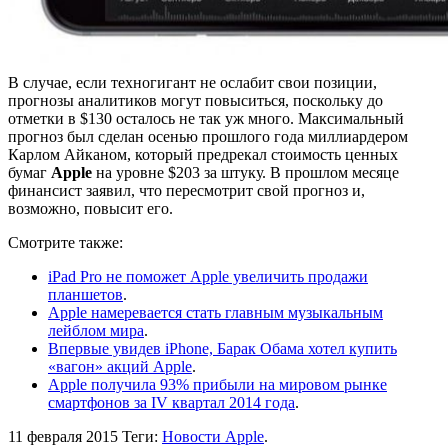
В случае, если техногигант не ослабит свои позиции,
прогнозы аналитиков могут повыситься, поскольку до
отметки в $130 осталось не так уж много. Максимальный
прогноз был сделан осенью прошлого года миллиардером
Карлом Айканом, который предрекал стоимость ценных
бумаг
Apple
на уровне $203 за штуку. В прошлом месяце
финансист заявил, что пересмотрит свой прогноз и,
возможно, повысит его.
Смотрите также:
iPad Pro не поможет Apple увеличить продажи
планшетов
.
Apple намеревается стать главным музыкальным
лейблом мира
.
Впервые увидев iPhone, Барак Обама хотел купить
«вагон» акций Apple
.
Apple получила 93% прибыли на мировом рынке
смартфонов за IV квартал 2014 года
.
11 февраля 2015
Теги:
Новости Apple
.