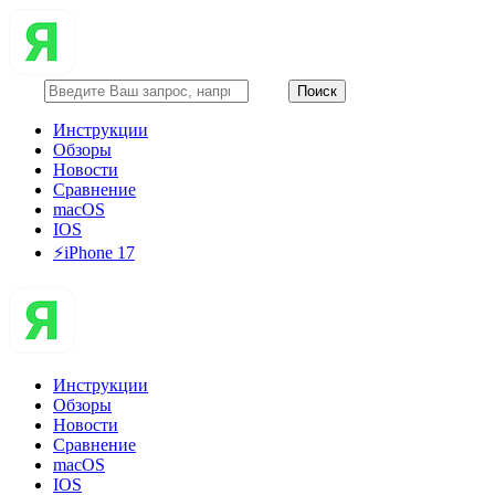
Инструкции
Обзоры
Новости
Сравнение
macOS
IOS
⚡️iPhone 17
Инструкции
Обзоры
Новости
Сравнение
macOS
IOS