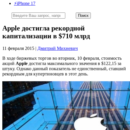
⚡️iPhone 17
Apple достигла рекордной
капитализации в $710 млрд
11 февраля 2015 |
Дмитрий Михневич
В ходе биржевых торгов во вторник, 10 февраля, стоимость
акций
Apple
достигла максимального значения в $122,15 за
штуку. Однако данный показатель не единственный, ставший
рекордным для купертиновцев в этот день.