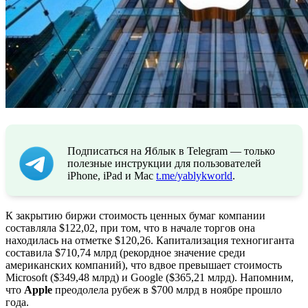
Подписаться на Яблык в Telegram — только
полезные инструкции для пользователей
iPhone, iPad и Mac
t.me/yablykworld
.
К закрытию биржи стоимость ценных бумаг компании
составляла $122,02, при том, что в начале торгов она
находилась на отметке $120,26. Капитализация техногиганта
составила $710,74 млрд (рекордное значение среди
американских компаний), что вдвое превышает стоимость
Microsoft ($349,48 млрд) и Google ($365,21 млрд). Напомним,
что
Apple
преодолела рубеж в $700 млрд в ноябре прошло
года.