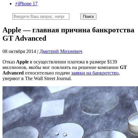
⚡️iPhone 17
Apple — главная причина банкротства
GT Advanced
08 октября 2014 |
Дмитрий Михневич
Отказ
Apple
в осуществлении платежа в размере $139
миллионов, якобы мог повлиять на решение компании
GT
Advanced
относительно подачи
заявки на банкротство
,
уверяют в The Wall Street Journal.