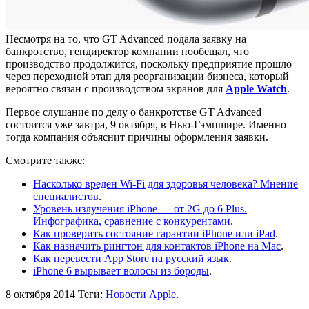
Несмотря на то, что GT Advanced подала заявку на
банкротство, гендиректор компании пообещал, что
производство продолжится, поскольку предприятие прошло
через переходной этап для реорганизации бизнеса, который
вероятно связан с производством экранов для
Apple Watch
.
Первое слушание по делу о банкротстве GT Advanced
состоится уже завтра, 9 октября, в Нью-Гэмпшире. Именно
тогда компания объяснит причины оформления заявки.
Смотрите также:
Насколько вреден Wi-Fi для здоровья человека? Мнение
специалистов
.
Уровень излучения iPhone — от 2G до 6 Plus.
Инфографика, сравнение с конкурентами
.
Как проверить состояние гарантии iPhone или iPad
.
Как назначить рингтон для контактов iPhone на Mac
.
Как перевести App Store на русский язык
.
iPhone 6 вырывает волосы из бороды
.
8 октября 2014
Теги:
Новости Apple
.