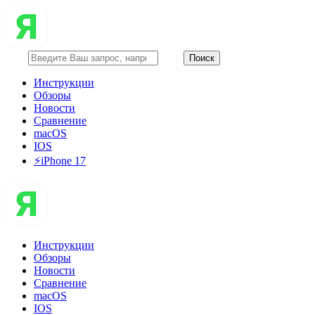
Инструкции
Обзоры
Новости
Сравнение
macOS
IOS
⚡️iPhone 17
Инструкции
Обзоры
Новости
Сравнение
macOS
IOS