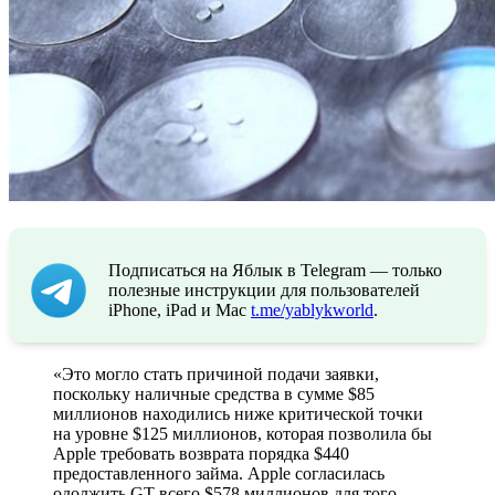
Подписаться на Яблык в Telegram — только
полезные инструкции для пользователей
iPhone, iPad и Mac
t.me/yablykworld
.
«Это могло стать причиной подачи заявки,
поскольку наличные средства в сумме $85
миллионов находились ниже критической точки
на уровне $125 миллионов, которая позволила бы
Apple требовать возврата порядка $440
предоставленного займа. Apple согласилась
одолжить GT всего $578 миллионов для того,