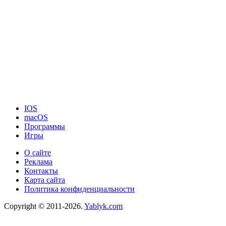
IOS
macOS
Программы
Игры
О сайте
Реклама
Контакты
Карта сайта
Политика конфиденциальности
Copyright © 2011-2026.
Yablyk.сom