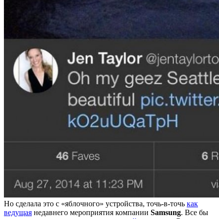
Но сделала это с «яблочного» устройства, точь-в-точь
как
ведущая
недавнего мероприятия компании
Samsung
. Все бы