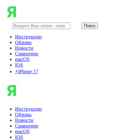
Инструкции
Обзоры
Новости
Сравнение
macOS
IOS
⚡️iPhone 17
Инструкции
Обзоры
Новости
Сравнение
macOS
IOS