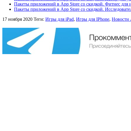
Пакеты приложений в App Store со скидкой. Фитнес для
Пакеты приложений в App Store со скидкой. Исследовате
17 ноября 2020
Теги:
Игры для iPad
,
Игры для IPhone
,
Новости 