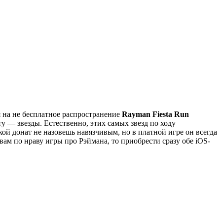
 на не бесплатное распространение
Rayman Fiesta Run
 — звезды. Естественно, этих самых звезд по ходу
ой донат не назовешь навязчивым, но в платной игре он всегда
вам по нраву игры про Рэймана, то приобрести сразу обе iOS-