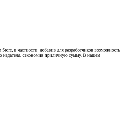
tore, в частности, добавив для разработчиков возможность
го издателя, сэкономив приличную сумму. В нашем