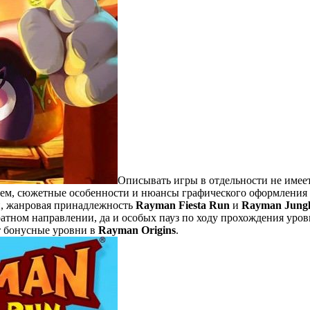
Описывать игры в отдельности не имеет
ем, сюжетные особенности и нюансы графического оформления е
и, жанровая принадлежность
Rayman Fiesta Run
и
Rayman Jung
тном направлении, да и особых пауз по ходу прохождения уровне
т бонусные уровни в
Rayman Origins
.