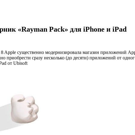
орник «Rayman Pack» для iPhone и iPad
 Apple существенно модернизировала магазин приложений App S
о приобрести сразу несколько (до десяти) приложений от одно
Pad от Ubisoft