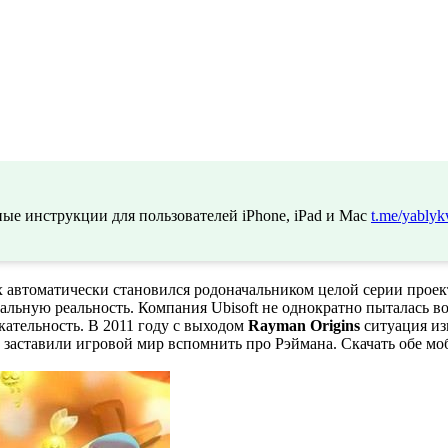
ые инструкции для пользователей iPhone, iPad и Mac
t.me/yablyk
автоматически становился родоначальником целой серии проекто
льную реальность. Компания Ubisoft не однократно пыталась во
ательность. В 2011 году с выходом
Rayman Origins
ситуация из
ь заставили игровой мир вспомнить про Рэймана. Скачать обе мо