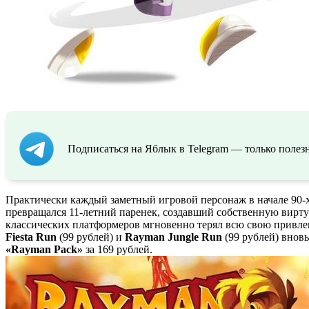
Подписаться на Яблык в Telegram — только полезн
Практически каждый заметный игровой персонаж в начале 90-х 
превращался 11-летний паренек, создавший собственную виртуа
классических платформеров мгновенно терял всю свою привлек
Fiesta Run
(99 рублей) и
Rayman Jungle Run
(99 рублей) внов
«Rayman Pack»
за 169 рублей.