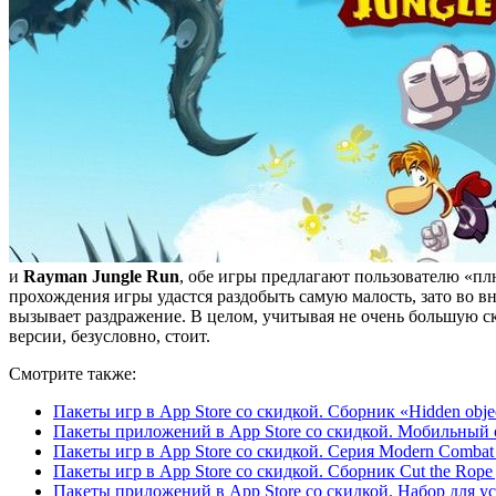
и
Rayman Jungle Run
, обе игры предлагают пользователю «пл
прохождения игры удастся раздобыть самую малость, зато во в
вызывает раздражение. В целом, учитывая не очень большую с
версии, безусловно, стоит.
Смотрите также:
Пакеты игр в App Store со скидкой. Сборник «Hidden object
Пакеты приложений в App Store со скидкой. Мобильный о
Пакеты игр в App Store со скидкой. Серия Modern Combat 
Пакеты игр в App Store со скидкой. Сборник Cut the Rope 
Пакеты приложений в App Store со скидкой. Набор для 