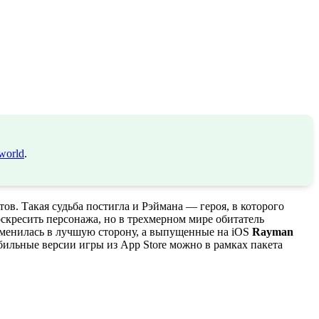
world
.
в. Такая судьба постигла и Рэймана — героя, в которого
скресить персонажа, но в трехмерном мире обитатель
менилась в лучшую сторону, а выпущенные на iOS
Rayman
бильные версии игры из App Store можно в рамках пакета