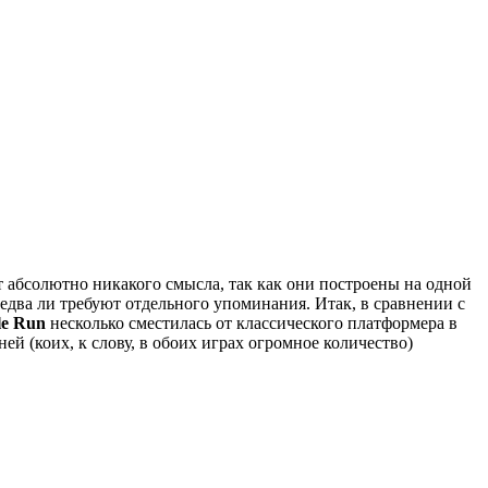
 абсолютно никакого смысла, так как они построены на одной
два ли требуют отдельного упоминания. Итак, в сравнении с
le Run
несколько сместилась от классического платформера в
й (коих, к слову, в обоих играх огромное количество)