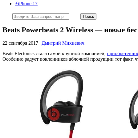
⚡️iPhone 17
Beats Powerbeats 2 Wireless — новые б
22 сентября 2017 |
Дмитрий Михневич
Beats Electonics стала самой крупной компанией,
приобретенно
Особенно радует поклонников яблочной продукции тот факт, 