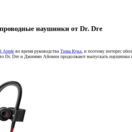
еспроводные наушники от Dr. Dre
й Apple
во время руководства
Тима Кука
, и поэтому интерес обо
что Dr. Dre и Джимми Айовин продолжают выпускать наушники 