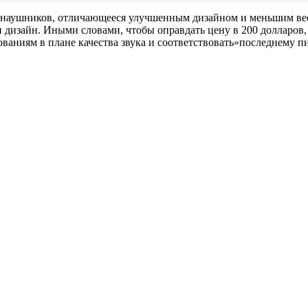
наушников, отличающееся улучшенным дизайном и меньшим весо
и дизайн. Иными словами, чтобы оправдать цену в 200 долларов,
ваниям в плане качества звука и соответствовать»последнему п