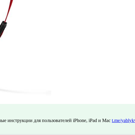
ые инструкции для пользователей iPhone, iPad и Mac
t.me/yablyk