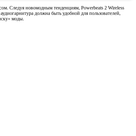
м. Следуя новомодным тенденциям, Powerbeats 2 Wireless
 аудиогарнитура должна быть удобной для пользователей,
иску» моды.