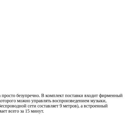
а просто безупречно. В комплект поставки входит фирменный
 которого можно управлять воспроизведением музыки,
беспроводной сети составляет 9 метров), а встроенный
ет всего за 15 минут.