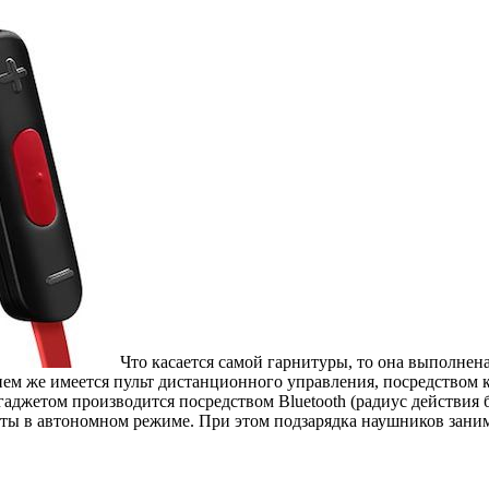
Что касается самой гарнитуры, то она выполнен
нем же имеется пульт дистанционного управления, посредством
 гаджетом производится посредством Bluetooth (радиус действия 
ты в автономном режиме. При этом подзарядка наушников занима