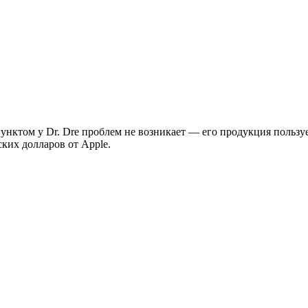
унктом у Dr. Dre проблем не возникает — его продукция польз
ских долларов от Apple.