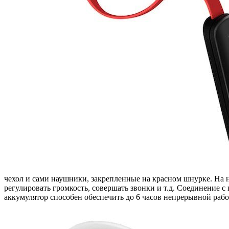
чехол и сами наушники, закрепленные на красном шнурке. На 
регулировать громкость, совершать звонки и т.д. Соединение с
аккумулятор способен обеспечить до 6 часов непрерывной рабо