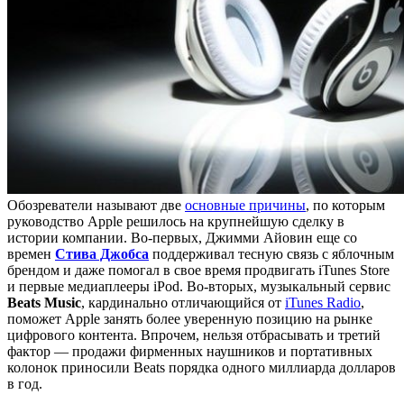
Обозреватели называют две
основные причины
, по которым
руководство Apple решилось на крупнейшую сделку в
истории компании. Во-первых, Джимми Айовин еще со
времен
Стива Джобса
поддерживал тесную связь с яблочным
брендом и даже помогал в свое время продвигать iTunes Store
и первые медиаплееры iPod. Во-вторых, музыкальный сервис
Beats Music
, кардинально отличающийся от
iTunes Radio
,
поможет Apple занять более уверенную позицию на рынке
цифрового контента. Впрочем, нельзя отбрасывать и третий
фактор — продажи фирменных наушников и портативных
колонок приносили Beats порядка одного миллиарда долларов
в год.