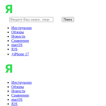
Инструкции
Обзоры
Новости
Сравнение
macOS
IOS
⚡️iPhone 17
Инструкции
Обзоры
Новости
Сравнение
macOS
IOS