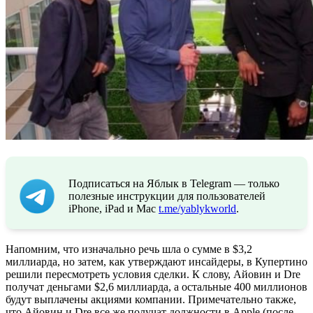
Подписаться на Яблык в Telegram — только
полезные инструкции для пользователей
iPhone, iPad и Mac
t.me/yablykworld
.
Напомним, что изначально речь шла о сумме в $3,2
миллиарда, но затем, как утверждают инсайдеры, в Купертино
решили пересмотреть условия сделки. К слову, Айовин и Dre
получат деньгами $2,6 миллиарда, а остальные 400 миллионов
будут выплачены акциями компании. Примечательно также,
что Айовин и Dre все же получат должности в Apple (после