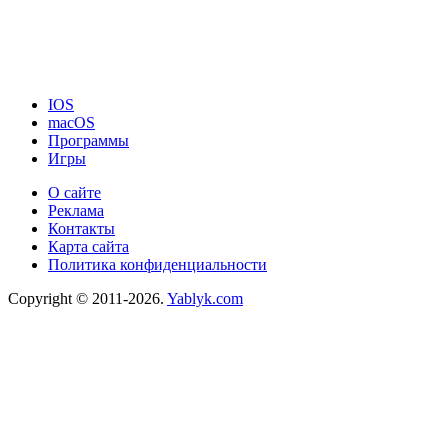
IOS
macOS
Программы
Игры
О сайте
Реклама
Контакты
Карта сайта
Политика конфиденциальности
Copyright © 2011-2026.
Yablyk.сom