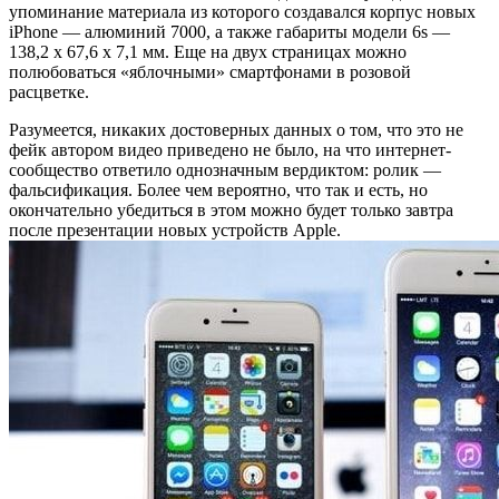
упоминание материала из которого создавался корпус новых
iPhone — алюминий 7000, а также габариты модели 6s —
138,2 х 67,6 х 7,1 мм. Еще на двух страницах можно
полюбоваться «яблочными» смартфонами в розовой
расцветке.
Разумеется, никаких достоверных данных о том, что это не
фейк автором видео приведено не было, на что интернет-
сообщество ответило однозначным вердиктом: ролик —
фальсификация. Более чем вероятно, что так и есть, но
окончательно убедиться в этом можно будет только завтра
после презентации новых устройств Apple.