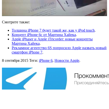
Смотрите также:
Толщина iPhone 7 будет такой же, как у iPod touch
.
Концепт iPhone 6c от Мартина Хайека
.
Apple iPhaser и Apple iTricorder: новые концепты
Мартина Хайека
.
Рекламное агентство 6S попросило Apple назвать новый
смартфон iPhone 7
.
8 сентября 2015
Теги:
iPhone 6
,
Новости Apple
.