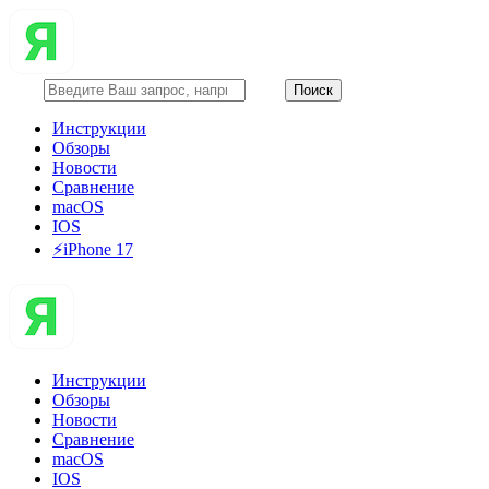
Инструкции
Обзоры
Новости
Сравнение
macOS
IOS
⚡️iPhone 17
Инструкции
Обзоры
Новости
Сравнение
macOS
IOS