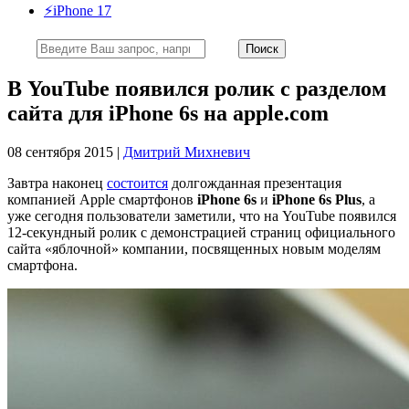
⚡️iPhone 17
В YouTube появился ролик с разделом
сайта для iPhone 6s на apple.com
08 сентября 2015 |
Дмитрий Михневич
Завтра наконец
состоится
долгожданная презентация
компанией Apple смартфонов
iPhone 6s
и
iPhone 6s Plus
, а
уже сегодня пользователи заметили, что на YouTube появился
12-секундный ролик с демонстрацией страниц официального
сайта «яблочной» компании, посвященных новым моделям
смартфона.