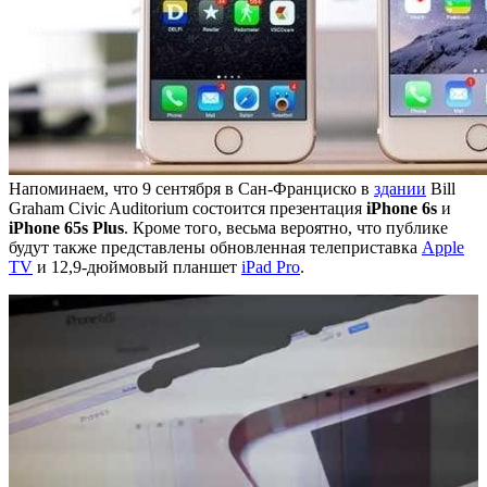
Напоминаем, что 9 сентября в Сан-Франциско в
здании
Bill
Graham Civic Auditorium состоится презентация
iPhone 6s
и
iPhone 65s Plus
. Кроме того, весьма вероятно, что публике
будут также представлены обновленная телеприставка
Apple
TV
и 12,9-дюймовый планшет
iPad Pro
.